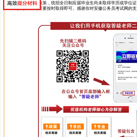
你好，根据往年政策，统招全日制应届毕业生尚未取得学历或学位证
证书报考，届时只要按时取得即可。感谢你对安徽公务员考试网的支