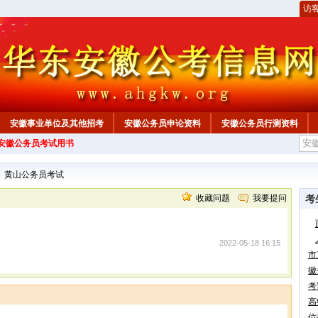
访
安徽事业单位及其他招考
安徽公务员申论资料
安徽公务员行测资料
年安徽公务员考试用书
心
>
黄山公务员考试
收藏问题
我要提问
考
2022-05-18 16:15
市
徽
考
高
位