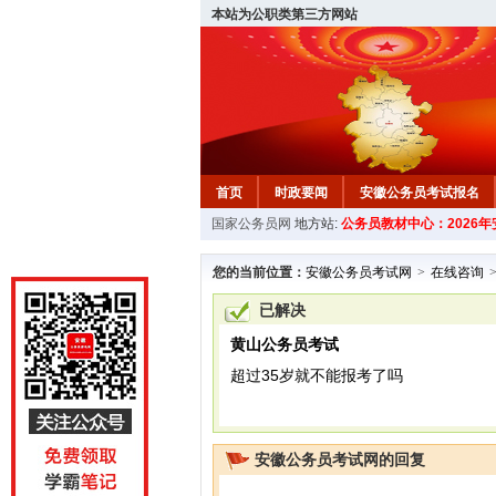
本站为公职类第三方网站
首页
时政要闻
安徽公务员考试报名
国家公务员网
地方站:
公务员教材中心：2026
安徽公务员行测试题
在线咨询
教材中
您的当前位置：
安徽公务员考试网
>
在线咨询
已解决
黄山公务员考试
超过35岁就不能报考了吗
安徽公务员考试网的回复