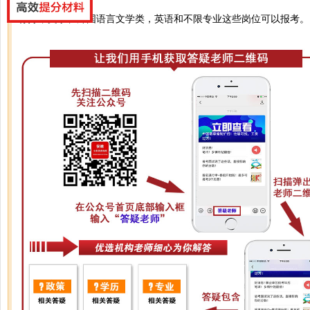
你好，文学、外国语言文学类，英语和不限专业这些岗位可以报考。