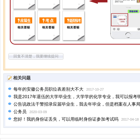
回复不清楚，我要继续提问
相关问题
每年的安徽公务员职位表差别大不大
2017-10-27
我是2017年退伍的大学毕业生，大学学的化学专业，我可以报考
公告说政法干警招录应届毕业生，我去年毕业，但是档案在人事
于应届毕业生，可以报考政法干警，不知道到底准不准，如果可
公务员
2020-03-09
您好！我的身份证丢失，可以用临时身份证参加考试吗
2017-04-18