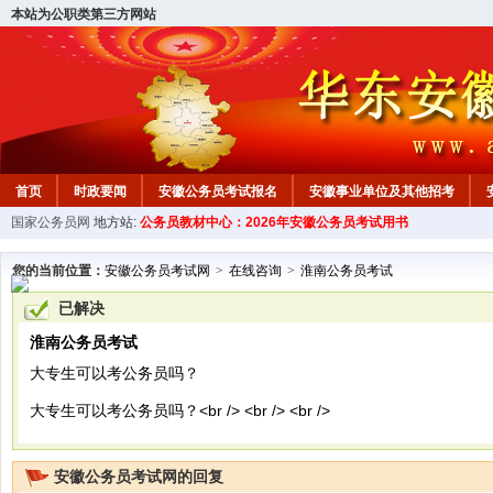
本站为公职类第三方网站
首页
时政要闻
安徽公务员考试报名
安徽事业单位及其他招考
国家公务员网
地方站:
公务员教材中心：2026年安徽公务员考试用书
安徽公务员行测试题
在线咨询
教材中心
您的当前位置：
安徽公务员考试网
>
在线咨询
>
淮南公务员考试
已解决
淮南公务员考试
大专生可以考公务员吗？
大专生可以考公务员吗？<br /> <br /> <br />
安徽公务员考试网的回复