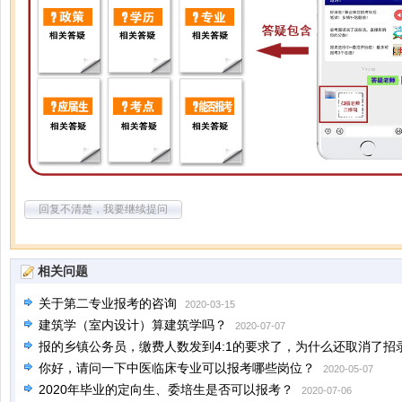
回复不清楚，我要继续提问
相关问题
关于第二专业报考的咨询
2020-03-15
建筑学（室内设计）算建筑学吗？
2020-07-07
报的乡镇公务员，缴费人数发到4:1的要求了，为什么还取消了招
话通知，我现在不能改报了是不是就没有考试资格了，不参加考
你好，请问一下中医临床专业可以报考哪些岗位？
2020-05-07
2020年毕业的定向生、委培生是否可以报考？
2020-07-06