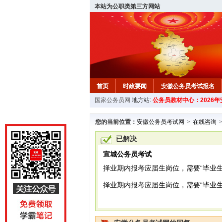
本站为公职类第三方网站
首页
时政要闻
安徽公务员考试报名
国家公务员网
地方站:
公务员教材中心：2026
安徽公务员行测试题
在线咨询
教材中
您的当前位置：
安徽公务员考试网
>
在线咨询
已解决
宣城公务员考试
择业期内报考应届生岗位，需要“毕业
择业期内报考应届生岗位，需要“毕业