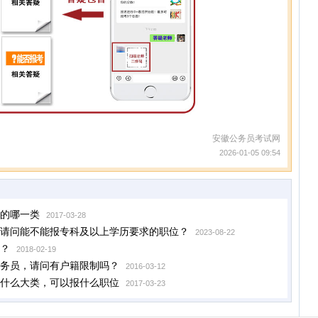
安徽公务员考试网
2026-01-05 09:54
的哪一类
2017-03-28
请问能不能报专科及以上学历要求的职位？
2023-08-22
？
2018-02-19
务员，请问有户籍限制吗？
2016-03-12
什么大类，可以报什么职位
2017-03-23