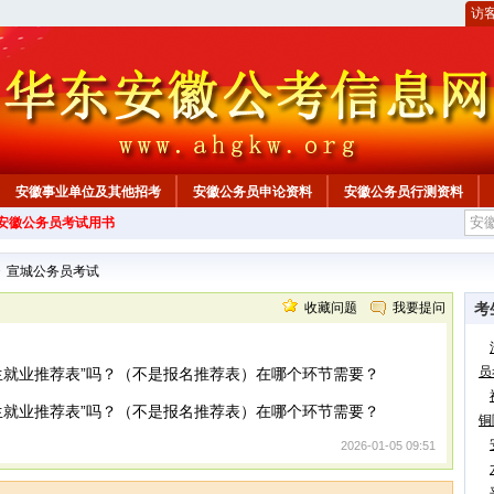
访
安徽事业单位及其他招考
安徽公务员申论资料
安徽公务员行测资料
年安徽公务员考试用书
心
>
宣城公务员考试
收藏问题
我要提问
考
员
生就业推荐表”吗？（不是报名推荐表）在哪个环节需要？
生就业推荐表”吗？（不是报名推荐表）在哪个环节需要？
铜
2026-01-05 09:51