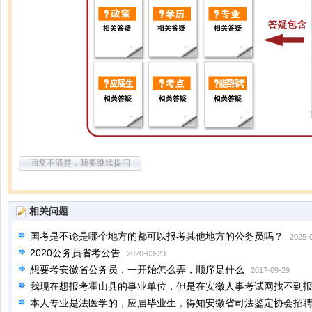
回复不清楚，我要继续提问
相关问题
国考是不论是哪个地方的都可以报考其他地方的公务员吗？
2025-
2020公务员省考公告
2020-03-23
想要考安徽省公务员，一开始怎么弄，顺序是什么
2017-09-29
我现在想报考霍山县的事业单位，但是在安徽人事考试网找不到
本人专业是法医学的，应届毕业生，得知安徽省司法鉴定协会招
2016-04-23