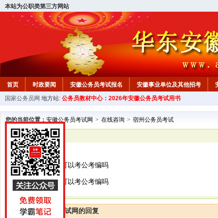
本站为公职类第三方网站
首页
时政要闻
安徽公务员考试报名
安徽事业单位及其他招考
国家公务员网
地方站:
公务员教材中心：2026年安徽公务员考试用书
安徽公务员行测试题
在线咨询
教材中心
您的当前位置：
安徽公务员考试网
>
在线咨询
>
宿州公务员考试
已解决
宿州公务员考试
肢体残疾二级，可以考公考编吗
肢体残疾二级，可以考公考编吗
安徽公务员考试网的回复