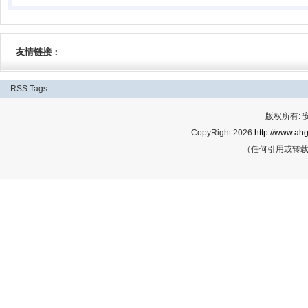
都6号了，仍未接到任何通知，这是为什么？
2016-08-06
友情链接：
RSS
Tags
版权所有:
CopyRight 2026
http://www.ahg
（任何引用或转