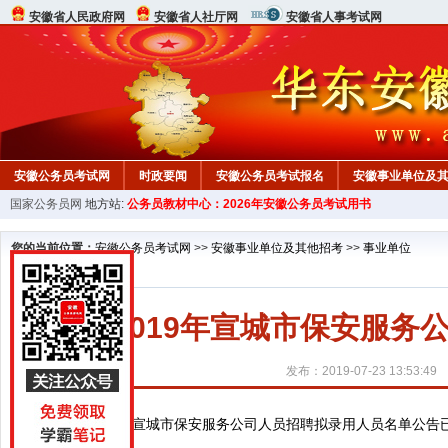
安徽省人民政府网
安徽省人社厅网
安徽省人事考试网
安徽公务员考试网
时政要闻
安徽公务员考试报名
安徽事业单位及
国家公务员网
地方站:
公务员教材中心：2026年安徽公务员考试用书
您的当前位置：
安徽公务员考试网
>>
安徽事业单位及其他招考
>>
事业单位
2019年宣城市保安服
发布：2019-07-23 13:53:49
2019年宣城市保安服务公司人员招聘拟录用人员名单公告