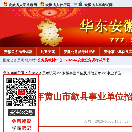
安徽省人民政府网
安徽省人社厅网
安徽省人事考试网
安徽公务员考试网
时政要闻
安徽公务员考试报名
安徽事业单位及
国家公务员网
地方站:
公务员教材中心：2026年安徽公务员考试用书
您的当前位置：
安徽公务员考试网
>>
安徽事业单位及其他招考
>>
事业单位
2019年黄山市歙县事业单
发布：2019-08-05 16:04:32