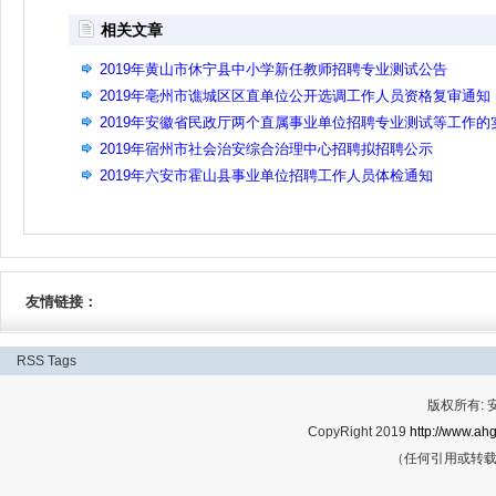
相关文章
2019年黄山市休宁县中小学新任教师招聘专业测试公告
2019年亳州市谯城区区直单位公开选调工作人员资格复审通知
2019年安徽省民政厅两个直属事业单位招聘专业测试等工作的
施方案
2019年宿州市社会治安综合治理中心招聘拟招聘公示
2019年六安市霍山县事业单位招聘工作人员体检通知
友情链接：
RSS
Tags
版权所有:
CopyRight 2019
http://www.ahg
（任何引用或转