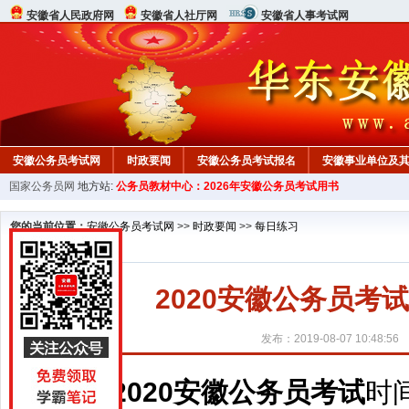
安徽省人民政府网
安徽省人社厅网
安徽省人事考试网
安徽公务员考试网
时政要闻
安徽公务员考试报名
安徽事业单位及
国家公务员网
地方站:
公务员教材中心：2026年安徽公务员考试用书
您的当前位置：
安徽公务员考试网
>>
时政要闻
>>
每日练习
2020安徽公务员考
发布：2019-08-07 10:48:56
2020安徽公务员考试
时