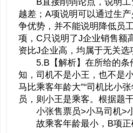
B直接削弱论点，说明工资
越差；A项说明可以通过生产
争优势，并不能说明降低员
项，C只说明了J企业销售额
资比J企业高，均属于无关选
5.B【解析】在所给的条
知，司机不是小王，也不是小
马比乘客年龄大”“司机比小
员，则小王是乘客。根据题
小张售票员>小马司机>
故乘客年龄最小，B项正