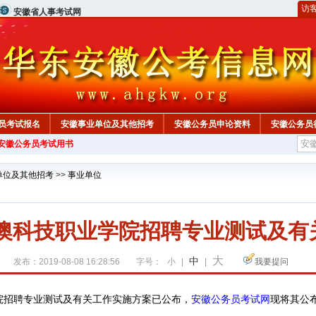
访
安徽省人事考试网
员考试报名
安徽事业单位及其他招考
安徽公务员申论资料
安徽公务员
年安徽公务员考试用书
单位及其他招考
>>
事业单位
中澳科技职业学院招聘专业测试及
大
中
发布：2019-08-08 16:28:56
字号：
小
|
|
我要提问
已公布，
安徽公务员考试网
现将其公
院招聘专业测试及有关工作实施方案