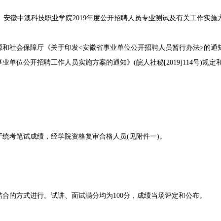
徽中澳科技职业学院2019年度公开招聘人员专业测试及有关工作实施
会保障厅《关于印发<安徽省事业单位公开招聘人员暂行办法>的通知》(皖
事业单位公开招聘工作人员实施方案的通知》(皖人社秘[2019]114号)
考笔试成绩，经学院资格复审合格人员(见附件一)。
的方式进行。试讲、面试满分均为100分，成绩当场评定和公布。