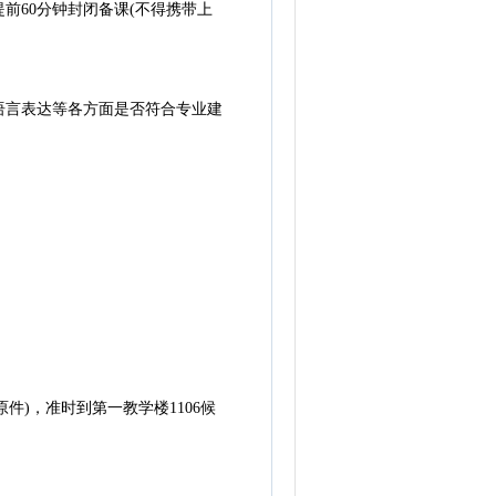
60分钟封闭备课(不得携带上
言表达等各方面是否符合专业建
件)，准时到第一教学楼1106候