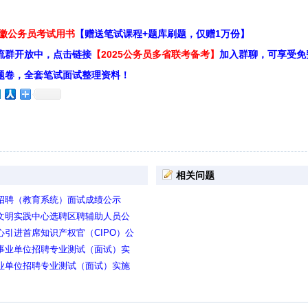
安徽公务员考试用书
【赠送笔试课程+题库刷题，仅赠1万份】
流群开放中，点击链接
【2025公务员多省联考备考】
加入群聊，可享受免
题卷，全套笔试面试整理资料！
相关问题
位招聘（教育系统）面试成绩公示
代文明实践中心选聘区聘辅助人员公
心引进首席知识产权官（CIPO）公
点事业单位招聘专业测试（面试）实
事业单位招聘专业测试（面试）实施