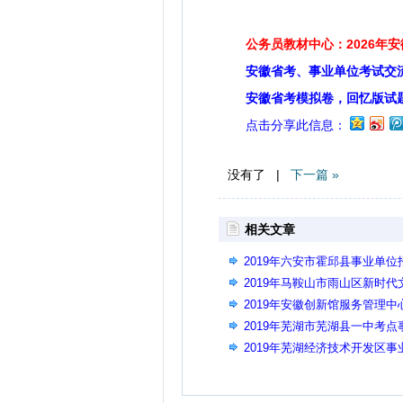
公务员教材中心：2026年
安徽省考、事业单位考试交
安徽省考模拟卷，回忆版试
点击分享此信息：
没有了 |
下一篇 »
相关文章
2019年六安市霍邱县事业单
2019年马鞍山市雨山区新时
告
2019年安徽创新馆服务管理中
告
2019年芜湖市芜湖县一中考
施方案
2019年芜湖经济技术开发区
方案