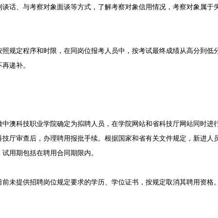
别谈话、与考察对象面谈等方式，了解考察对象信用情况，考察对象属于
规定程序和时限，在同岗位报考人员中，按考试最终成绩从高分到低分
不再递补。
澳科技职业学院确定为拟聘人员，在学院网站和省科技厅网站同时进行
科技厅审查后，办理聘用报批手续。根据国家和省有关文件规定，新进人
，试用期包括在聘用合同期限内。
1日前未提供招聘岗位规定要求的学历、学位证书，按规定取消其聘用资格