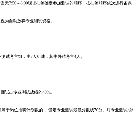
天7:50～8:00现场抽签确定参加测试的顺序，按抽签顺序依次进行备
视为自动放弃专业测试资格。
试考官组，由7人组成，其中外聘考官4人。
面试占专业测试成绩的40%。
于岗位招聘计划数的， 设定专业测试最低分数线70分。对专业测试成