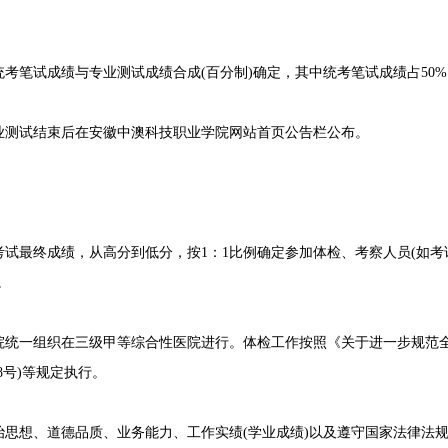
试成绩与专业测试成绩合成(百分制)确定，其中统考笔试成绩占50%
测试结束后在安徽中澳科技职业学院网站首页公告栏公布。
最终成绩，从高分到低分，按1：1比例确定参加体检、考察人员(如考
。
一组织在三级甲等综合性医院进行。体检工作按照《关于进一步规范全
08号)等规定执行。
想、道德品质、业务能力、工作实绩(学业成绩)以及遵守国家法律法规