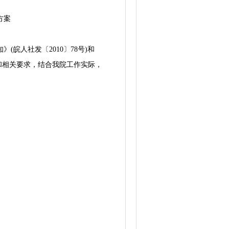
方案
人社发〔2010〕78号)和
规定和相关要求，结合我院工作实际，