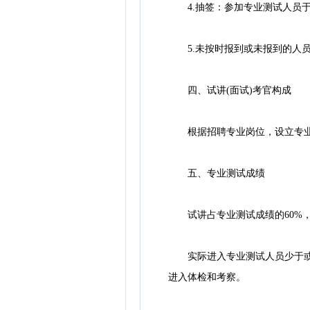
4.抽签：参加专业测试人员于当
5.未按时报到或未报到的人员
四、试讲(面试)考官构成
根据招聘专业岗位，设立专业测
五、专业测试成绩
试讲占专业测试成绩的60%，
实际进入专业测试人员少于或等
进入体检和考察。