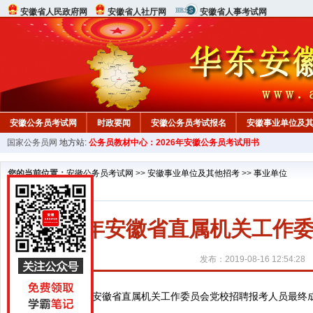
安徽省人民政府网
安徽省人社厅网
安徽省人事考试网
安徽公务员考试网
时政要闻
安徽公务员考试报名
安徽事业单位及
国家公务员网
地方站:
公务员教材中心：2026年安徽公务员考试用书
您的当前位置：
安徽公务员考试网
>>
安徽事业单位及其他招考
>>
事业单位
2019年安徽省直属机关工
发布：2019-08-16 12:54:28
2019年安徽省直属机关工作委员会党校招聘报考人员最终