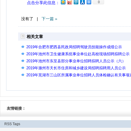
0
点击分享此信息：
没有了 |
下一篇 »
相关文章
2019年合肥市肥西县民政局招聘驾驶员技能操作成绩公示
2019年池州市卫生健康系统事业单位赴高校现场招聘拟聘公示
（三）
2019年池州市东至县部分事业单位招聘拟聘人员公示（六）
2019年滁州市天长市住房和城乡建设局招聘拟聘用人员公示
2019年芜湖市三山区所属事业单位招聘人员体检确认有关事项
知
友情链接：
RSS
Tags