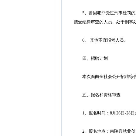
5、曾因犯罪受过刑事处罚的人
接受纪律审查的人员、处于刑事
6、 其他不宜报考人员。
四、招聘计划
本次面向全社会公开招聘综合监
五、报名和资格审查
1、报名时间：8月26日-28日(上午8:3
2、报名地点：南陵县就业创业一