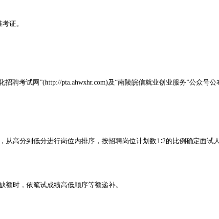
考证。
网”(http://pta.ahwxhr.com)及“南陵皖信就业创业服务”公众号
从高分到低分进行岗位内排序，按招聘岗位计划数1∶2的比例确定面试
缺额时，依笔试成绩高低顺序等额递补。