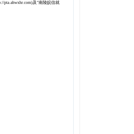
ahwxhr.com)及“南陵皖信就