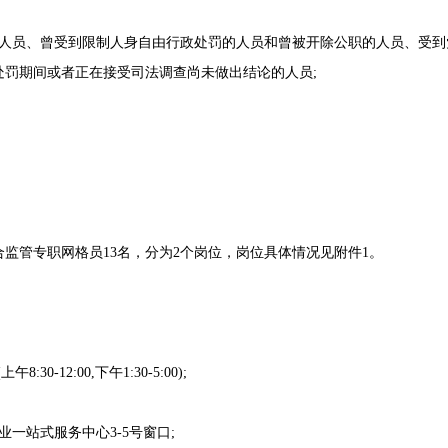
员、曾受到限制人身自由行政处罚的人员和曾被开除公职的人员、受到
处罚期间或者正在接受司法调查尚未做出结论的人员;
管专职网格员13名，分为2个岗位，岗位具体情况见附件1。
0-12:00,下午1:30-5:00);
站式服务中心3-5号窗口;