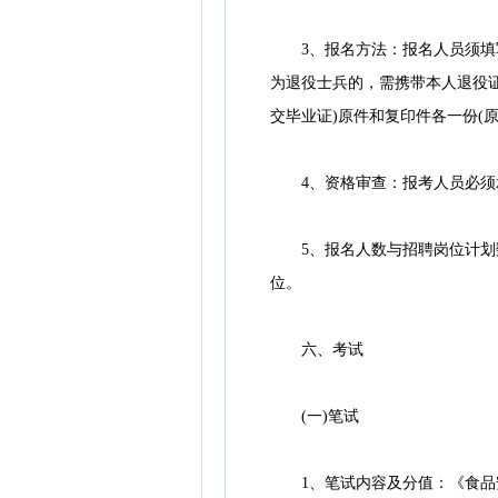
3、报名方法：报名人员须填写《
为退役士兵的，需携带本人退役证
交毕业证)原件和复印件各一份(原
4、资格审查：报考人员必须承
5、报名人数与招聘岗位计划数的
位。
六、考试
(一)笔试
1、笔试内容及分值：《食品安