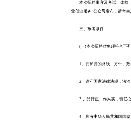
本次招聘事宜及考试、体检、考察、公
业创业服务”公众号发布，请考生
三、报考条件
(一)本次招聘对象须符合下列
1、拥护党的路线、方针、政策
2、遵守国家法律法规，法治
3 、品行正，作风实，责任心
4、具有中华人民共和国国籍，