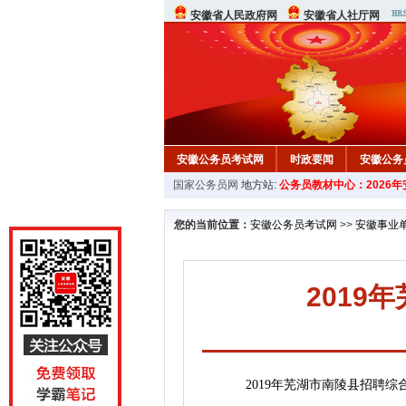
安徽省人民政府网
安徽省人社厅网
安徽公务员考试网
时政要闻
安徽公务
国家公务员网
地方站:
公务员教材中心：2026
您的当前位置：
安徽公务员考试网
>>
安徽事业
201
2019年芜湖市南陵县招聘综