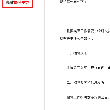
现将其公布如下：
根据实际工作需要，经研究决定
就有关事项公告如下：
一、招聘原则
坚持公开公平、规范有序、考
二、招聘程序和信息发布
招聘工作按照发布招聘公告、报