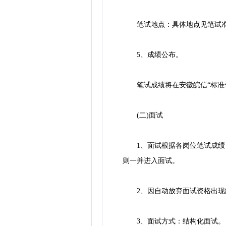
笔试地点：具体地点见笔试准
5、成绩公布。
笔试成绩将在安徽皖信“标准化招聘考试
(二)面试
1、面试根据各岗位笔试成绩，
则一并进入面试。
2、因自动放弃面试资格出现
3、面试方式：结构化面试。