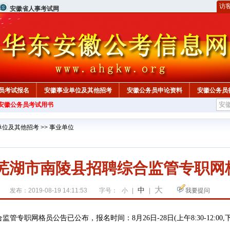
访
安徽省人事考试网
员考试报名
安徽事业单位及其他招考
安徽公务员申论资料
安徽公务员
年安徽公务员考试用书
单位及其他招考
>>
事业单位
9年芜湖市南陵县招聘综合监管专职网
大
中
发布：2019-08-19 14:11:53
字号：
小
|
|
我要提问
已公布，
合监管专职网格员公告
报名时间：8月26日-28日(上午8:30-12:00,下午