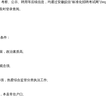
示、聘用等后续信息，均通过安徽皖信“标准化招聘考试网”(http://pta.
及时登录查阅。
条件：
，政治素质高;
观念强;
强，热爱综合监管分类执法工作;
本县常住户口;