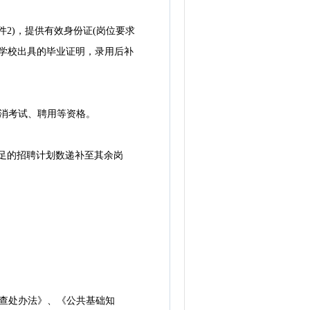
2)，提供有效身份证(岗位要求
读学校出具的毕业证明，录用后补
消考试、聘用等资格。
不足的招聘计划数递补至其余岗
查处办法》、《公共基础知