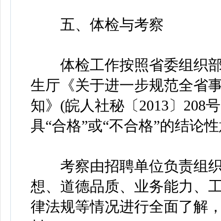
五、体检与考察
体检工作按照省委组织部
生厅《关于进一步规范全省
知》(皖人社秘〔2013〕20
具“合格”或“不合格”的结
考察由招聘单位负责组织
想、道德品质、业务能力、工
律法规等情况进行全面了解