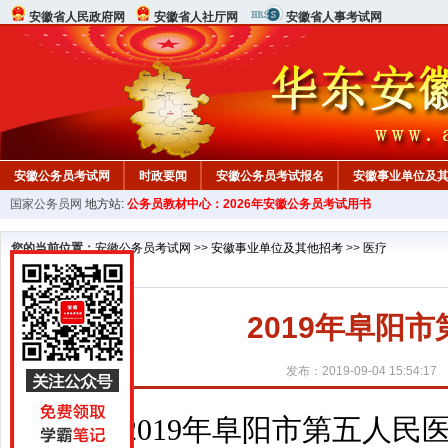
安徽省人民政府网
安徽省人社厅网
安徽省人事考试网
安徽公务员考试网
时政要闻
安徽公务员考试报名
安徽事业单位及
国家公务员网
地方站:
公务员教材中心：2026年安徽公务员考试用书
您的当前位置：
安徽公务员考试网
>>
安徽事业单位及其他招考
>>
医疗
2019年阜阳
发布：2019-09-04 15:54:17
2019年阜阳市第五人民