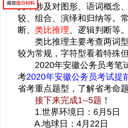
力，涉及对图形、语词概念
较、组合、演绎和归纳等。
断、
类比推理
、逻辑判断等
类比推理主要考查两词型
较为常规，字符型看着特殊
2020年安徽公务员考笔试
考
2020年安徽公务员考试提
省考重点题型，了解省考命
接下来完成1--5题
！
1.世界环境日：6月5日
A.地球日：4月22日