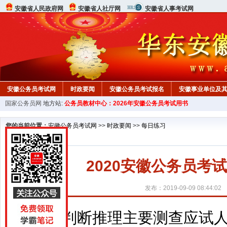
安徽省人民政府网
安徽省人社厅网
安徽省人事考试网
安徽公务员考试网
时政要闻
安徽公务员考试报名
安徽事业单位及
国家公务员网
地方站:
公务员教材中心：2026年安徽公务员考试用书
您的当前位置：
安徽公务员考试网
>>
时政要闻
>>
每日练习
2020安徽公务员考
发布：2019-09-09 08:44:02
判断推理主要测查应试人