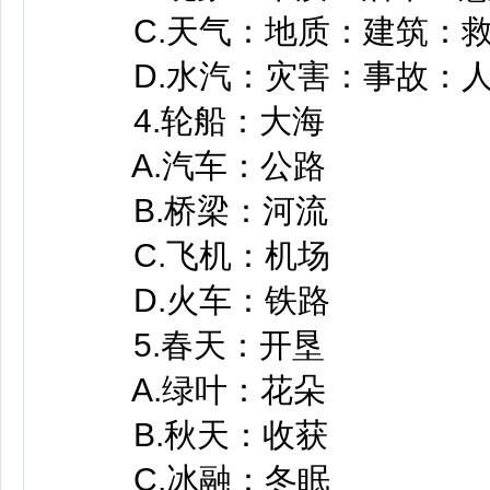
C.天气：地质：建筑：
D.水汽：灾害：事故：
4.轮船：大海
A.汽车：公路
B.桥梁：河流
C.飞机：机场
D.火车：铁路
5.春天：开垦
A.绿叶：花朵
B.秋天：收获
C.冰融：冬眠