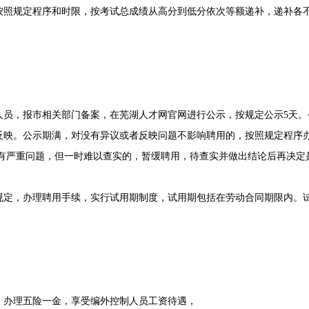
规定程序和时限，按考试总成绩从高分到低分依次等额递补，递补各不
，报市相关部门备案，在芜湖人才网官网进行公示，按规定公示5天。
反映。公示期满，对没有异议或者反映问题不影响聘用的，按照规定程序办
映有严重问题，但一时难以查实的，暂缓聘用，待查实并做出结论后再决定
，办理聘用手续，实行试用期制度，试用期包括在劳动合同期限内。试
办理五险一金，享受编外控制人员工资待遇，