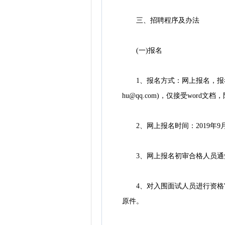
三、招聘程序及办法
(一)报名
1、报名方式：网上报名，报考人
hu@qq.com)，仅接受word文
2、网上报名时间：2019年9月
3、网上报名初审合格人员通知
4、对入围面试人员进行资格审
原件。