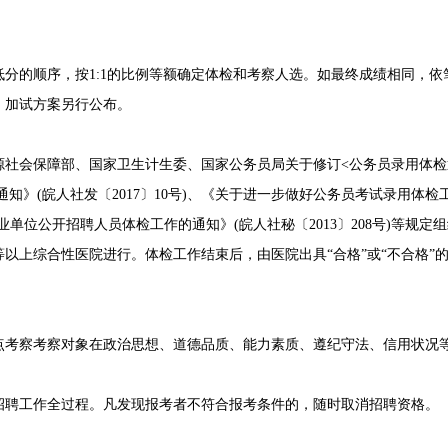
的顺序，按1:1的比例等额确定体检和考察人选。如最终成绩相同，依
，加试方案另行公布。
会保障部、国家卫生计生委、国家公务员局关于修订<公务员录用体检通用
通知》(皖人社发〔2017〕10号)、《关于进一步做好公务员考试录用体检工
业单位公开招聘人员体检工作的通知》(皖人社秘〔2013〕208号)等规
以上综合性医院进行。体检工作结束后，由医院出具“合格”或“不合格”
察考察对象在政治思想、道德品质、能力素质、遵纪守法、信用状况
工作全过程。凡发现报考者不符合报考条件的，随时取消招聘资格。