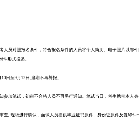
员对照报名条件，符合报名条件的人员将个人简历、电子照片以邮件附件方
档，附件形式投递。
10日至9月12日,逾期不再补报。
参加笔试，初审不合格人员不再另行通知。笔试当日，考生携带本人身
查, 现场进行确认，面试人员提供毕业证书原件、身份证原件及复印件