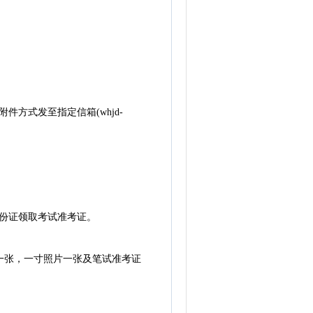
式发至指定信箱(whjd-
份证领取考试准考证。
一张，一寸照片一张及笔试准考证