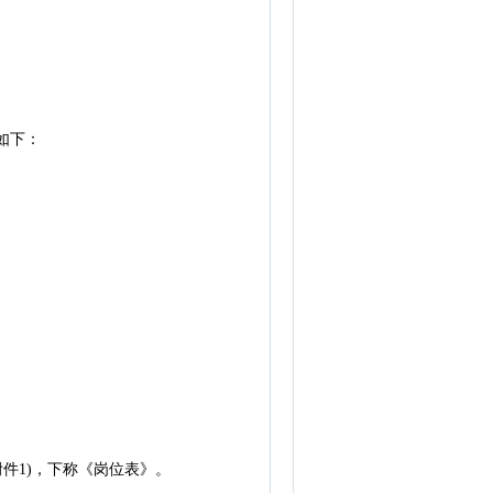
如下：
件1)，下称《岗位表》。