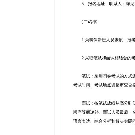
5、报名地址、联系人：详见
(二)考试
1.为确保新进人员素质，报考
2.采取笔试和面试相结合的考
笔试：采用闭卷考试的方式进行
考试时间、考试地点资格审查合
面试：按笔试成绩从高分到低分
顺序等额递补。面试人员最后一
语言表达、综合分析和解决实际问