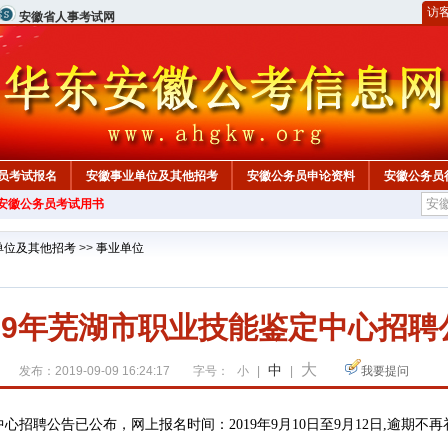
访
安徽省人事考试网
员考试报名
安徽事业单位及其他招考
安徽公务员申论资料
安徽公务员
年安徽公务员考试用书
单位及其他招考
>>
事业单位
019年芜湖市职业技能鉴定中心招聘
大
中
发布：2019-09-09 16:24:17
字号：
小
|
|
我要提问
已公布，
中心招聘公告
网上报名时间：2019年9月10日至9月12日,逾期不