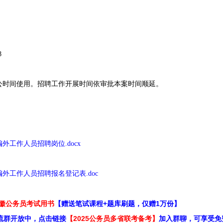
8
时间使用。招聘工作开展时间依审批本案时间顺延。
外工作人员招聘岗位.docx
编外工作人员招聘报名登记表.doc
安徽公务员考试用书
【赠送笔试课程+题库刷题，仅赠1万份】
流群开放中，点击链接
【2025公务员多省联考备考】
加入群聊，可享受免