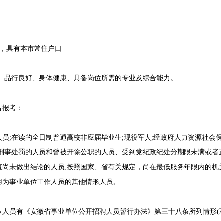
出生，具有本市常住户口
品行良好、身体健康、具备岗位所需的专业及综合能力。
报考：
;在读的全日制普通高校非应届毕业生;现役军人;经政府人力资源社会
过刑事处罚的人员和曾被开除公职的人员、受到党纪政纪处分期限未满或者
查尚未做出结论的人员;按照国家、省有关规定，尚在最低服务年限内的机
用为事业单位工作人员的其他情形人员。
员有《安徽省事业单位公开招聘人员暂行办法》第三十八条所列情形(聘