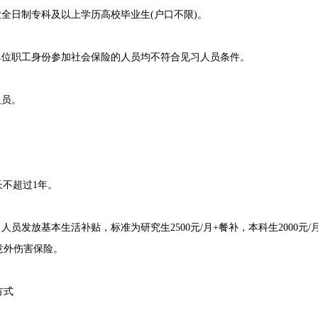
就业全日制专科及以上学历高校毕业生(户口不限)。
位职工身份参加社会保险的人员均不符合见习人员条件。
人员。
长不超过1年。
发放基本生活补贴，标准为研究生2500元/月+餐补，本科生2000元/月+
意外伤害保险。
方式