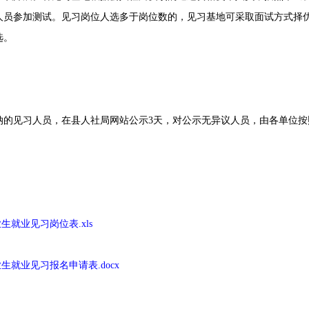
人员参加测试。见习岗位人选多于岗位数的，见习基地可采取面试方式择优
选。
见习人员，在县人社局网站公示3天，对公示无异议人员，由各单位按
生就业见习岗位表.xls
生就业见习报名申请表.docx