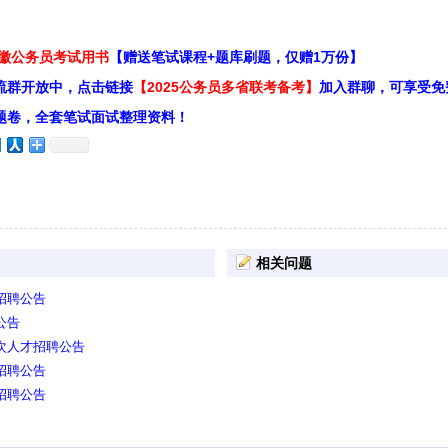
安徽公务员考试用书
【赠送笔试课程+题库刷题，仅赠1万份】
流群开放中，点击链接
【2025公务员多省联考备考】
加入群聊，可享受免
题卷，全套笔试面试整理资料！
相关问题
招聘公告
公告
层次人才招聘公告
招聘公告
招聘公告