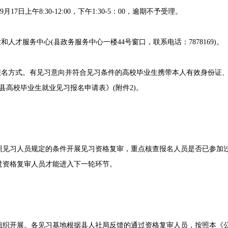
17日上午8:30-12:00，下午1:30-5：00，逾期不予受理。
才服务中心(县政务服务中心一楼44号窗口，联系电话：7878169)。
名方式。有见习意向并符合见习条件的高校毕业生携带本人有效身份证、
县高校毕业生就业见习报名申请表》(附件2)。
习人员规定的条件开展见习资格复审，重点核查报名人员是否已参加过
过资格复审人员才能进入下一轮环节。
开展。各见习基地根据县人社局反馈的通过资格复审人员，按照本《公