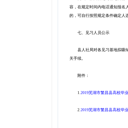
容，在规定时间内电话通知报名
的，可自行按照规定条件确定人
七、见习人员公示
县人社局对各见习基地拟吸纳的
关手续。
附件：
1.
2019芜湖市繁昌县高校毕业
2.
2019芜湖市繁昌县高校毕业