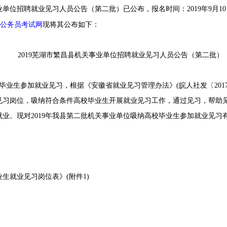
已公布，
业单位招聘就业见习人员公告（第二批）
报名时间：2019年9月10日
公务员考试网
现将其公布如下：
2019芜湖市繁昌县机关事业单位招聘就业见习人员公告（第二批）
生参加就业见习，根据《安徽省就业见习管理办法》(皖人社发〔2017
见习岗位，吸纳符合条件高校毕业生开展就业见习工作，通过见习，帮助
业。现对2019年我县第二批机关事业单位吸纳高校毕业生参加就业见习
生就业见习岗位表》(附件1)