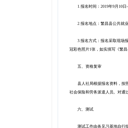
1.报名时间：2019年9月10日-9月
2.报名地点：繁昌县公共就业和人
3.报名方式：报名采取现场报
冠彩色照片1张，如实填写《繁昌
五、资格复审
县人社局根据报名资料，按照见
社会保险和劳务派遣人员。对通
六、测试
测试工作由各见习基地自行组织