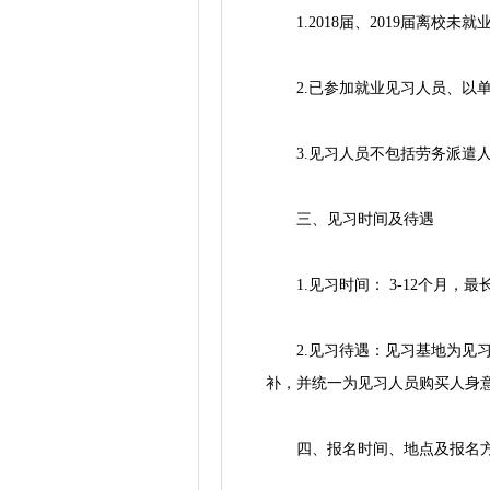
1.2018届、2019届离校未
2.已参加就业见习人员、以单
3.见习人员不包括劳务派遣
三、见习时间及待遇
1.见习时间： 3-12个月，最
2.见习待遇：见习基地为见习人员
补，并统一为见习人员购买人身
四、报名时间、地点及报名