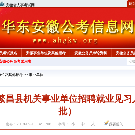
访
安徽省人事考试网
员考试报名
安徽事业单位及其他招考
安徽公务员申论资料
安徽公务员
年安徽公务员考试用书
单位及其他招考
>>
事业单位
市繁昌县机关事业单位招聘就业见
批）
大
中
发布：2019-09-11 14:11:06
字号：
小
|
|
我要提问