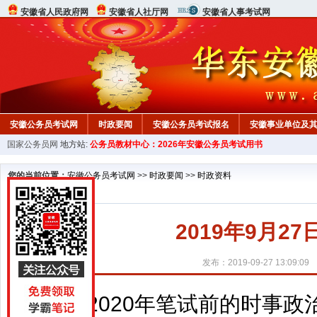
安徽省人民政府网
安徽省人社厅网
安徽省人事考试网
安徽公务员考试网
时政要闻
安徽公务员考试报名
安徽事业单位及
国家公务员网
地方站:
公务员教材中心：2026年安徽公务员考试用书
您的当前位置：
安徽公务员考试网
>>
时政要闻
>>
时政资料
2019年9月2
发布：2019-09-27 13:09:09
2020年笔试前的时事政