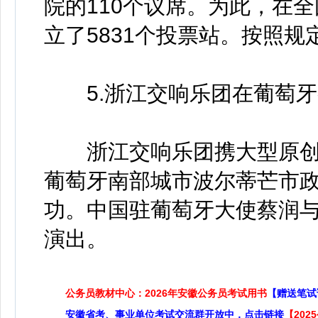
院的110个议席。为此，在全
立了5831个投票站。按照
5.浙江交响乐团在葡萄牙
浙江交响乐团携大型原创交
葡萄牙南部城市波尔蒂芒市
功。中国驻葡萄牙大使蔡润
演出。
公务员教材中心：2026年安徽公务员考试用书
【赠送笔试
安徽省考、事业单位考试交流群开放中，点击链接
【20