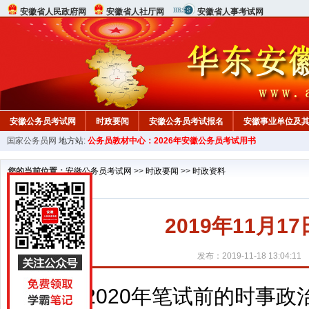
安徽省人民政府网
安徽省人社厅网
安徽省人事考试网
安徽公务员考试网
时政要闻
安徽公务员考试报名
安徽事业单位及
国家公务员网
地方站:
公务员教材中心：2026年安徽公务员考试用书
您的当前位置：
安徽公务员考试网
>>
时政要闻
>>
时政资料
2019年11月1
发布：2019-11-18 13:04:11
2020年笔试前的时事政