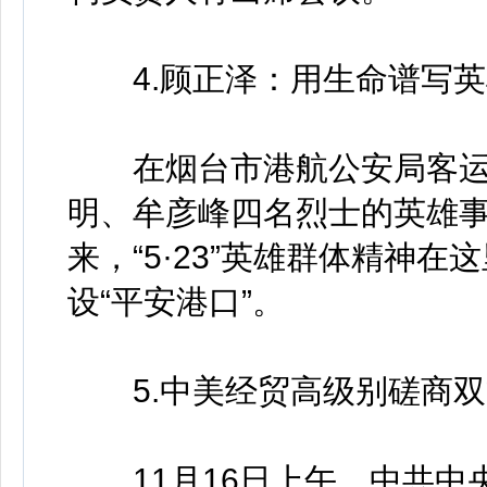
4.顾正泽：用生命谱写英
在烟台市港航公安局客运
明、牟彦峰四名烈士的英雄事
来，“5·23”英雄群体精神
设“平安港口”。
5.中美经贸高级别磋商双
11月16日上午，中共中