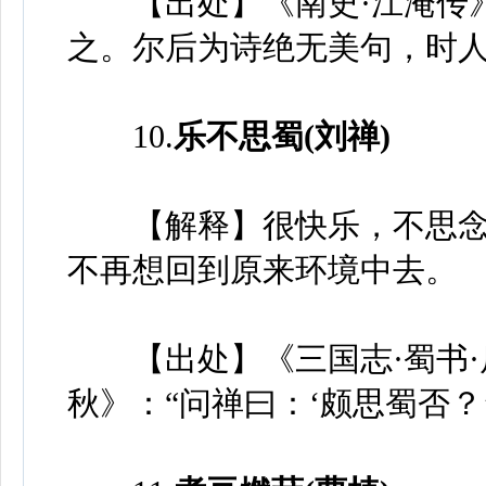
【出处】《南史·江淹传》
之。尔后为诗绝无美句，时人
10.
乐不思蜀(刘禅)
【解释】很快乐，不思念
不再想回到原来环境中去。
【出处】《三国志·蜀书·
秋》：“问禅曰：‘颇思蜀否？