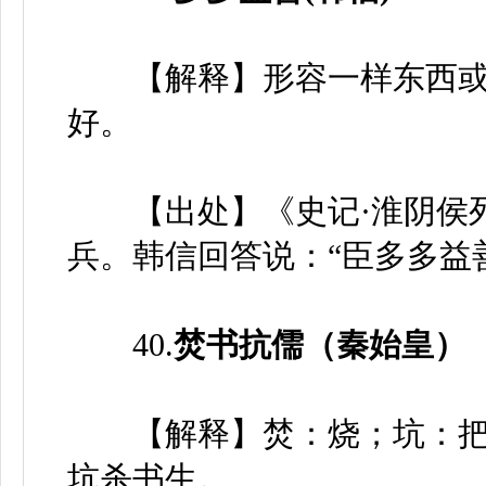
【解释】形容一样东西或人
好。
【出处】《史记·淮阴侯列
兵。韩信回答说：“臣多多益
40.
焚书抗儒（秦始皇）
【解释】焚：烧；坑：把
坑杀书生。