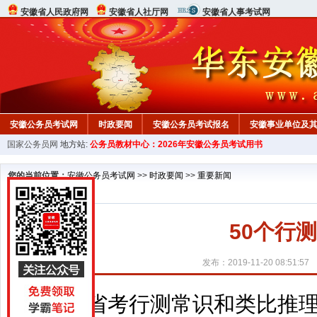
安徽省人民政府网
安徽省人社厅网
安徽省人事考试网
安徽公务员考试网
时政要闻
安徽公务员考试报名
安徽事业单位及
国家公务员网
地方站:
公务员教材中心：2026年安徽公务员考试用书
您的当前位置：
安徽公务员考试网
>>
时政要闻
>>
重要新闻
50个行
发布：2019-11-20 08:51:57
省考行测常识和类比推理