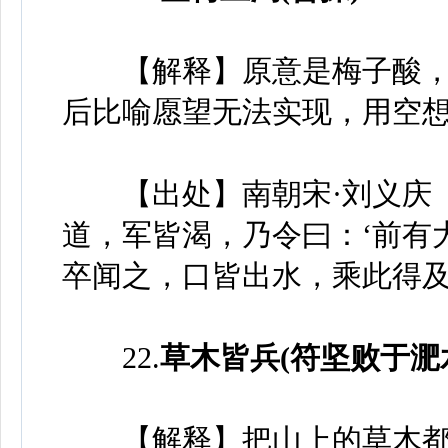
【解释】原意是梅子酸，
后比喻愿望无法实现，用空
【出处】南朝宋·刘义庆《
道，军皆渴，乃令曰：‘前有
卒闻之，口皆出水，乘此得及
22.
草木皆兵(符坚败于淝
【解释】把山上的草木都