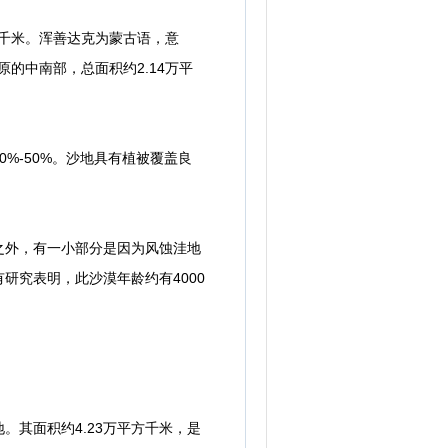
千米。浑善达克为蒙古语，意
的中南部，总面积约2.14万平
%-50%。沙地具有植被覆盖良
外，有一小部分是因为风蚀洼地
研究表明，此沙漠年龄约有4000
其面积约4.23万平方千米，是