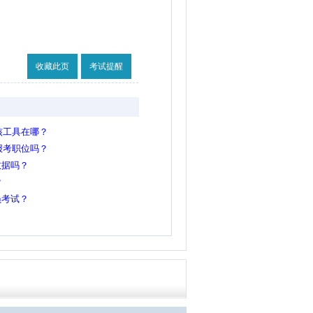
收藏此页
考试提醒
核工具在哪？
报考职位吗？
数据吗？
？
员考试？