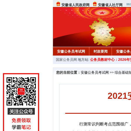
安徽省人民政府网
安徽省人社厅网
安徽公务员考试网
时政要闻
安徽公务
国家公务员网
地方站:
公务员教材中心：2026
行测真题
在线咨询
教材中心
您的当前位置：
安徽公务员考试网
>>
综合基础
20
行测常识判断考点范围很广，一