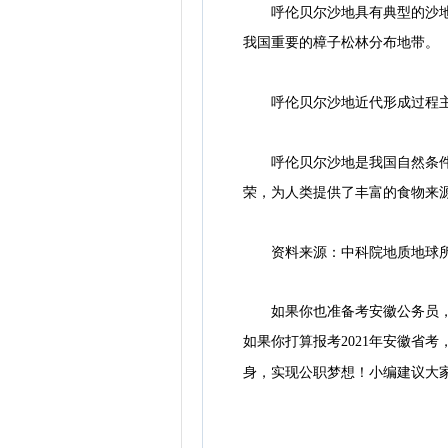
呼伦贝尔沙地具有典型的沙地森
我国重要的樟子松林分布地带。
呼伦贝尔沙地近代形成过程主要
呼伦贝尔沙地是我国自然条件最
荣，为人类提供了丰富的食物来
资料来源：中科院地质地球
如果你也准备考安徽公务员，2
如果你打算报考2021年安徽省
身，实现公职梦想！小编建议大