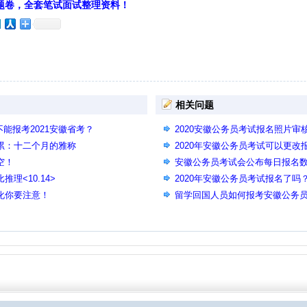
题卷，全套笔试面试整理资料！
相关问题
能报考2021安徽省考？
2020安徽公务员考试报名照片审
积累：十二个月的雅称
2020年安徽公务员考试可以更改
空！
安徽公务员考试会公布每日报名
理<10.14>
2020年安徽公务员考试报名了吗
变化你要注意！
留学回国人员如何报考安徽公务