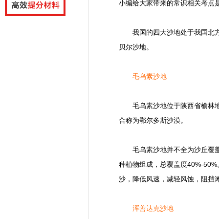
小编给大家带来的常识相关考点是
我国的四大沙地处于我国北方半
贝尔沙地。
毛乌素沙地
毛乌素沙地位于陕西省榆林地区
合称为鄂尔多斯沙漠。
毛乌素沙地并不全为沙丘覆盖，
种植物组成，总覆盖度40%-5
沙，降低风速，减轻风蚀，阻挡
浑善达克沙地