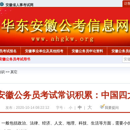
访
安徽省人事考试网
员考试报名
安徽事业单位及其他招考
安徽公务员申论资料
安徽公务员
年安徽公务员考试用书
知识
>>
其它
21安徽公务员考试常识积累：中国四
大
中
发布：2020-10-14 08:22:12
字号：
小
|
|
我要提问
般包括政治、法律、经济、人文、地理、科技、生活等方面，需要小伙