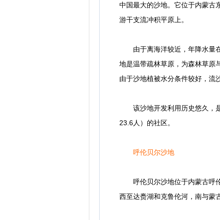
中国最大的沙地。它位于内蒙古
游干支流冲积平原上。
由于离海洋较近，年降水量在3
地是温带疏林草原，为森林草原与
由于沙地植被水分条件较好，流
该沙地开发利用历史悠久，是一
23.6人）的社区。
呼伦贝尔沙地
呼伦贝尔沙地位于内蒙古呼伦贝
西至达赉湖和克鲁伦河，南与蒙