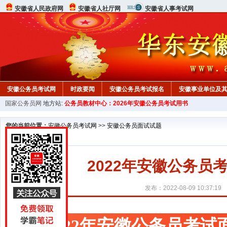
安徽省人民政府网
安徽省人社厅网
安徽省人事考试网
安徽公务员考试网
时政要闻
安徽公务员考试报名
安徽事业单位及
国家公务员网
地方站:
公务员教材中心：2026年安徽公务员考试用书
安徽公务员申论试题
安徽公务员行测试题
在线咨询
教材中心
您的当前位置：
安徽公务员考试网
>>
安徽公务员面试试题
2022年安徽公务
发布：2022-08-09 10:37:19
2022年安徽公务员考