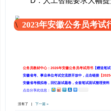
D．人工智能要求大幅提
2023年安徽公务员考
公务员教材中心：2026年安徽公务员考试用书
【赠送笔试
安徽省考、事业单位考试交流群开放中，点击链接
【20
安徽省考模拟卷，回忆版试题卷，全套笔试面试整理资料
点击分享此信息：
没有了 |
下一篇 »