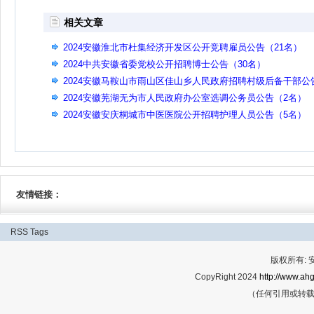
相关文章
2024安徽淮北市杜集经济开发区公开竞聘雇员公告（21名）
2024中共安徽省委党校公开招聘博士公告（30名）
2024安徽马鞍山市雨山区佳山乡人民政府招聘村级后备干部公
（14名）
2024安徽芜湖无为市人民政府办公室选调公务员公告（2名）
2024安徽安庆桐城市中医医院公开招聘护理人员公告（5名）
友情链接：
RSS
Tags
版权所有:
CopyRight 2024
http://www.ahg
（任何引用或转