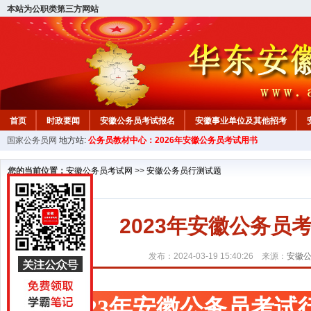
本站为公职类第三方网站
首页
时政要闻
安徽公务员考试报名
安徽事业单位及其他招考
国家公务员网
地方站:
公务员教材中心：2026年安徽公务员考试用书
安徽公务员行测试题
在线咨询
教材中心
您的当前位置：
安徽公务员考试网
>>
安徽公务员行测试题
2023年安徽公务
发布：2024-03-19 15:40:26 来源：
安徽
2023年安徽公务员考