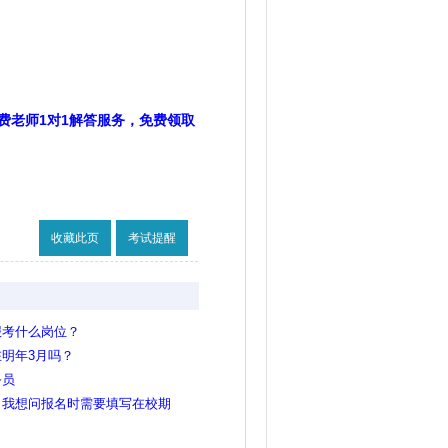
费老师1对1解答服务，免费领取
收藏此页
考试提醒
报考什么岗位？
明年3月吗？
务员
，我想问报名时需要填写在校期