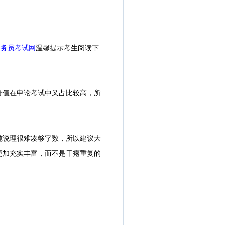
公务员考试网
温馨提示考生阅读下
值在申论考试中又占比较高，所
说理很难凑够字数，所以建议大
更加充实丰富，而不是干瘪重复的