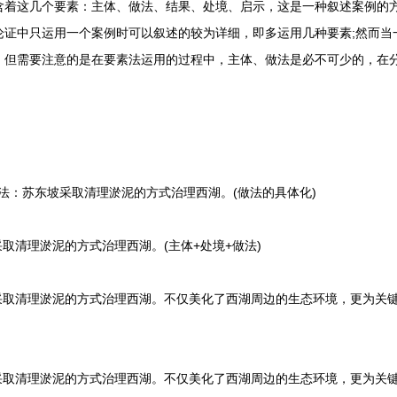
这几个要素：主体、做法、结果、处境、启示，这是一种叙述案例的方
论证中只运用一个案例时可以叙述的较为详细，即多运用几种要素;然而当
。但需要注意的是在要素法运用的过程中，主体、做法是必不可少的，在
法：苏东坡采取清理淤泥的方式治理西湖。(做法的具体化)
清理淤泥的方式治理西湖。(主体+处境+做法)
取清理淤泥的方式治理西湖。不仅美化了西湖周边的生态环境，更为关
取清理淤泥的方式治理西湖。不仅美化了西湖周边的生态环境，更为关