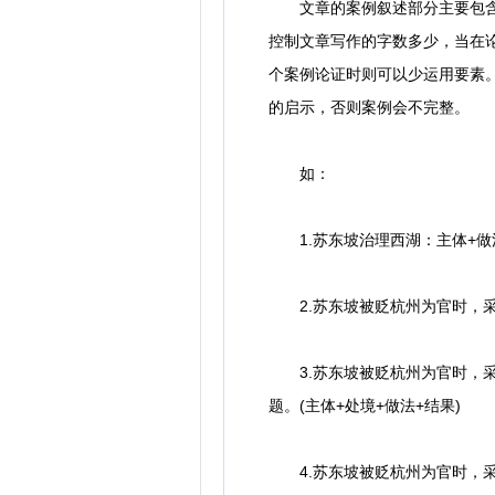
文章的案例叙述部分主要包含着
控制文章写作的字数多少，当在
个案例论证时则可以少运用要素
的启示，否则案例会不完整。
如：
1.苏东坡治理西湖：主体+做
2.苏东坡被贬杭州为官时，采取
3.苏东坡被贬杭州为官时，采
题。(主体+处境+做法+结果)
4.苏东坡被贬杭州为官时，采