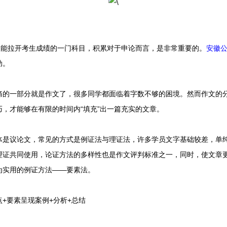
拉开考生成绩的一门科目，积累对于申论而言，是非常重要的。
安徽
助。
一部分就是作文了，很多同学都面临着字数不够的困境。然而作文的分
，才能够在有限的时间内“填充”出一篇充实的文章。
议论文，常见的方式是例证法与理证法，许多学员文字基础较差，单纯
理证共同使用，论证方法的多样性也是作文评判标准之一，同时，使文章
为实用的例证方法——要素法。
要素呈现案例+分析+总结