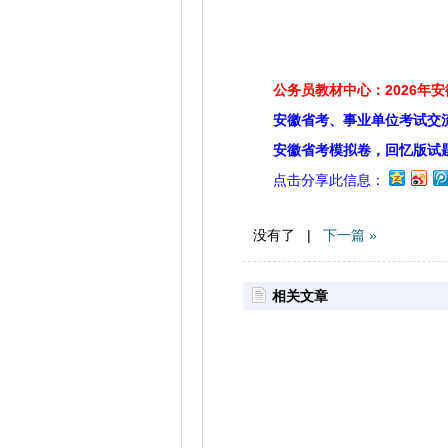
公务员教材中心：2026年
安徽省考、事业单位考试交
安徽省考模拟卷，回忆版试
点击分享此信息：
没有了 |
下一篇 »
相关文章