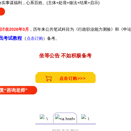
实事谋福利，心系百姓。(主体+处境+做法+结果+启示)
计在2026年3月
，历年来
公共笔试科目为《行政职业能力测验》和《申
务员考试教程
（
点击订购
）备考。
坐等公告 不如积极备考
点击订购>>>
复“咨询老师”