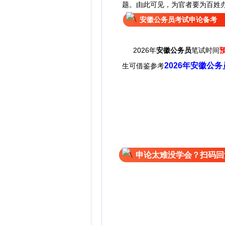
题。由此可见，为官者要为百姓办
安徽公务员考试申论备考
2026年
安徽公务员
预
笔试时间
2026年安徽公
生可借鉴参考
申论太难没学会？扫码回