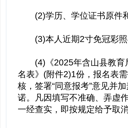
(2)学历、学位证书原件和
(3)本人近期2寸免冠彩照4
(4)《2025年含山县教
名表》(附件2)1份，报名
核，签署“同意报考”意见并
诺。凡因填写不准确、弄虚
一经查实，即按规定给予取