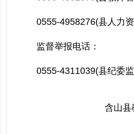
0555-4958276(县人
监督举报电话：
0555-4311039(县纪
含山县教