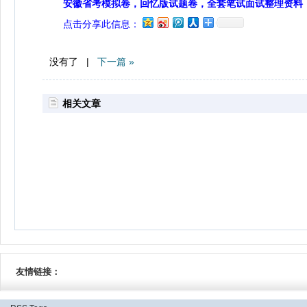
安徽省考模拟卷，回忆版试题卷，全套笔试面试整理资料
点击分享此信息：
没有了 |
下一篇 »
相关文章
友情链接：