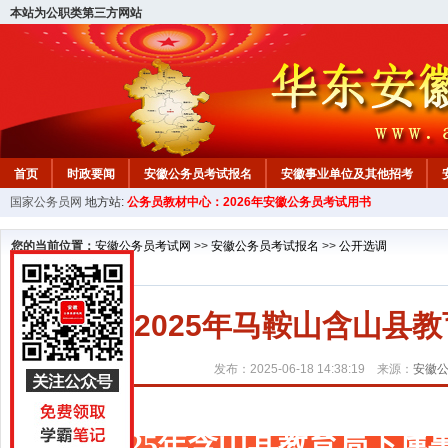
本站为公职类第三方网站
首页
时政要闻
安徽公务员考试报名
安徽事业单位及其他招考
国家公务员网
地方站:
公务员教材中心：2026年安徽公务员考试用书
安徽公务员行测试题
在线咨询
教材中心
您的当前位置：
安徽公务员考试网
>>
安徽公务员考试报名
>>
公开选调
2025年马鞍山含山县
发布：2025-06-18 14:38:19 来源：
安徽
2025年含山县教育局下