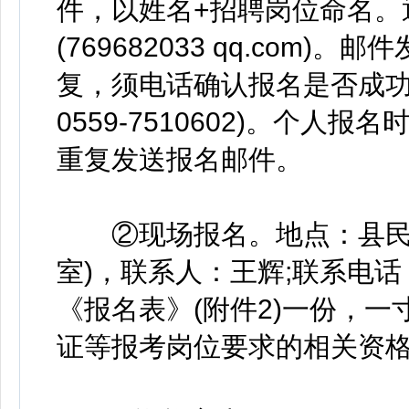
件，以姓名+招聘岗位命名。
(769682033 qq.com)
复，须电话确认报名是否成功
0559-7510602)。个
重复发送报名邮件。
②现场报名。地点：县民政
室)，联系人：王辉;联系电话：1
《报名表》(附件2)一份，
证等报考岗位要求的相关资