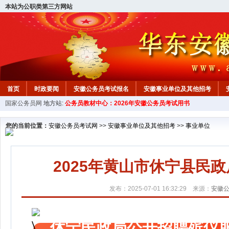
本站为公职类第三方网站
首页
时政要闻
安徽公务员考试报名
安徽事业单位及其他招考
国家公务员网
地方站:
公务员教材中心：2026年安徽公务员考试用书
安徽公务员行测试题
在线咨询
教材中心
您的当前位置：
安徽公务员考试网
>>
安徽事业单位及其他招考
>>
事业单位
2025年黄山市休宁县民
发布：2025-07-01 16:32:29 来源：
安徽
休宁民政局公开招聘殡仪