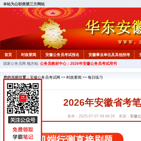
本站为公职类第三方网站
首页
时政要闻
安徽公务员考试报名
安徽事业单位及其他招考
国家公务员网
地方站:
公务员教材中心：2026年安徽公务员考试用书
安徽公务员行测试题
在线咨询
教材中心
您的当前位置：
安徽公务员考试网
>>
时政要闻
>>
每日练习
2026年安徽省考笔试
发布：2025-07-07 09:48:26 来源：
安徽
手机端行测直接刷题