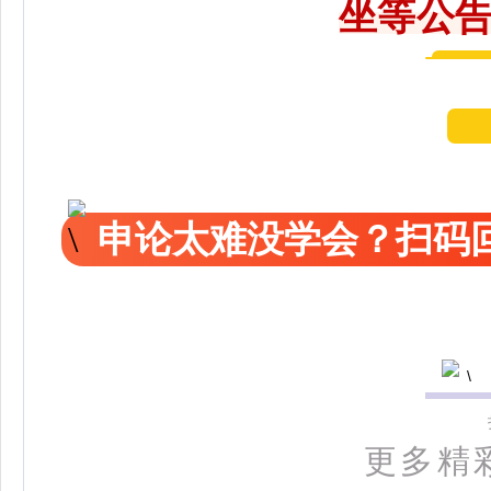
坐等公告
申论太难没学会？扫码回
更多精彩