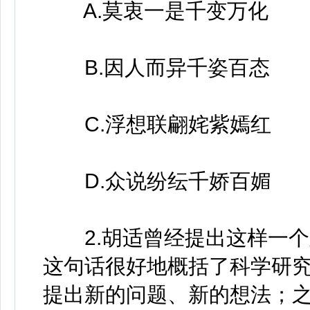
A.莫衷一是千变万化
B.因人而异千姿百态
C.浮想联翩姹紫嫣红
D.众说纷纭千娇百媚
2.胡适曾经提出这样一个
这句话很好地概括了科学研
提出新的问题、新的想法；