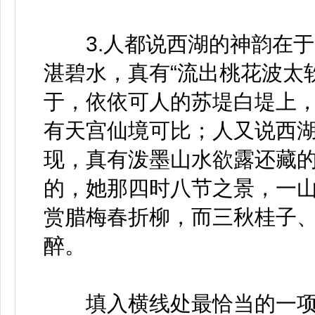
3.人都说西湖的神韵在于
湛碧水，真有“流出桃花波太
于，依依可人的苏堤白堤上
有天宫仙境可比；人又说西
现，真有泼墨山水欲露还藏
的，她那四时八节之景，一
赏腊梅春折柳，而三秋桂子
醉。
填入横线处最恰当的一项