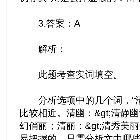
3.答案：A
解析：
此题考查实词填空。
分析选项中的几个词，“清幽”
比较相近。清幽：&gt;清静
幻俏丽；清丽：&gt;清秀美
易把握的，只需分析文中哪