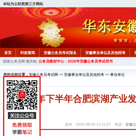
本站为公职类第三方网站
首页
时政要闻
安徽公务员考试报名
安徽事业单位及其他招考
国家公务员网
地方站:
公务员教材中心：2026年安徽公务员考试用书
安徽公务员行测试题
在线咨询
教材中心
您的当前位置：
安徽公务员考试网
>>
安徽事业单位及其他招考
>>
事业单位
2025年下半年合肥滨湖产
发布：2025-08-20 11:31:07 来源：
安徽