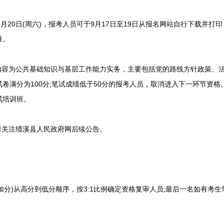
9月20日(周六)，报考人员可于9月17日至19日从报名网站自行下载并
准。
容为公共基础知识与基层工作能力实务，主要包括党的路线方针政策、
卷满分为100分;笔试成绩低于50分的报考人员，取消进入下一环节资
试培训班。
关注绩溪县人民政府网后续公告。
分)从高分到低分顺序，按3:1比例确定资格复审人员;最后一名如有考生