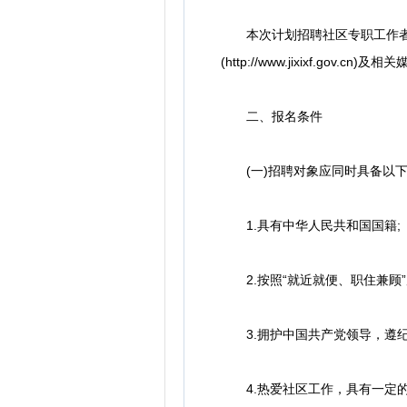
本次计划招聘社区专职工作者6名，招聘
(http://www.jixixf.g
二、报名条件
(一)招聘对象应同时具备以下
1.具有中华人民共和国国籍;
2.按照“就近就便、职住兼顾”
3.拥护中国共产党领导，遵纪
4.热爱社区工作，具有一定的