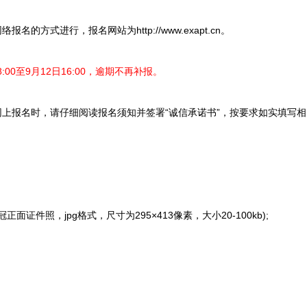
方式进行，报名网站为http://www.exapt.cn。
:00至9月12日16:00，逾期不再补报。
上报名时，请仔细阅读报名须知并签署“诚信承诺书”，按要求如实填写
件照，jpg格式，尺寸为295×413像素，大小20-100kb);