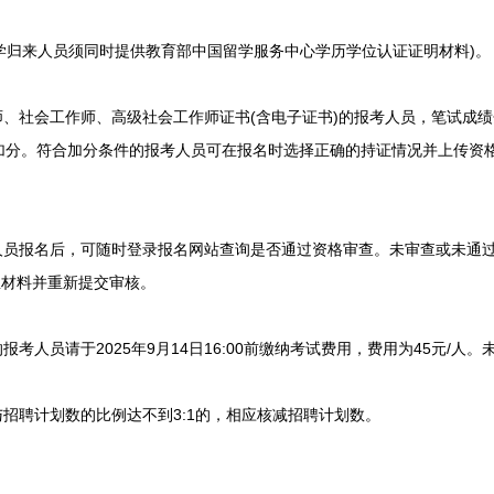
学归来人员须同时提供教育部中国留学服务中心学历学位认证证明材料)。
社会工作师、高级社会工作师证书(含电子证书)的报考人员，笔试成绩
加分。符合加分条件的报考人员可在报名时选择正确的持证情况并上传资
员报名后，可随时登录报名网站查询是否通过资格审查。未审查或未通过审
信息材料并重新提交审核。
人员请于2025年9月14日16:00前缴纳考试费用，费用为45元/人
招聘计划数的比例达不到3:1的，相应核减招聘计划数。