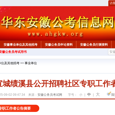
访
安徽事业单位及其他招考
安徽公务员申论资料
安徽公务员行测资料
年安徽公务员考试用书
心
单位及其他招考
>>
事业单位
年宣城绩溪县公开招聘社区专职工作
大
中
5-09-02 09:47:34 来源：
安徽公务员考试网
字号：
小
|
|
我
区专职工作者公告摘要