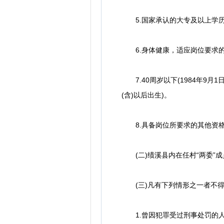
5.国家承认的大专及以上学历
6.身体健康，适应岗位要求的
7.40周岁以下(1984年9月1
(含)以后出生)。
8.具备岗位所要求的其他资
(二)绩溪县内在任村“两委”
(三)凡有下列情形之一者不得
1.曾因犯罪受过刑事处罚的人