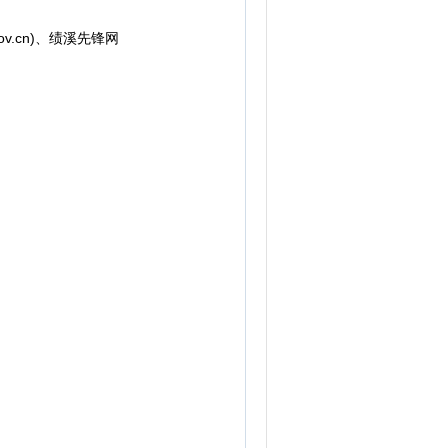
v.cn)、绩溪先锋网