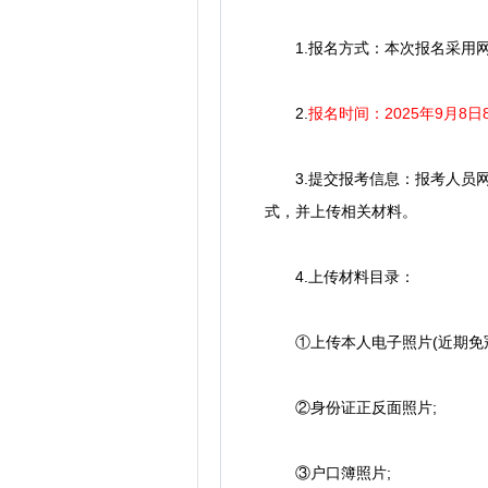
1.报名方式：本次报名采用网络报名的
2.
报名时间：2025年9月8日8
3.提交报考信息：报考人员网
式，并上传相关材料。
4.上传材料目录：
①上传本人电子照片(近期免冠正面证
②身份证正反面照片;
③户口簿照片;