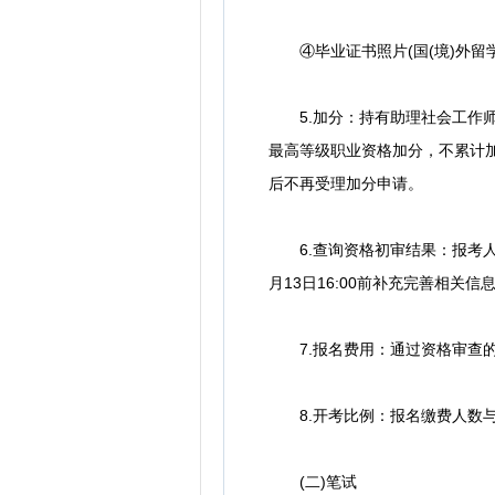
④毕业证书照片(国(境)外留
5.加分：持有助理社会工作师、
最高等级职业资格加分，不累计
后不再受理加分申请。
6.查询资格初审结果：报考人
月13日16:00前补充完善相关
7.报名费用：通过资格审查的报考
8.开考比例：报名缴费人数与
(二)笔试