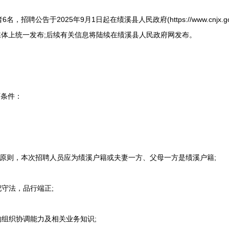
公告于2025年9月1日起在绩溪县人民政府(https://www.cnjx.go
ov.cn)及相关媒体上统一发布;后续有关信息将陆续在绩溪县人民政府网发布。
条件：
原则，本次招聘人员应为绩溪户籍或夫妻一方、父母一方是绩溪户籍;
守法，品行端正;
组织协调能力及相关业务知识;