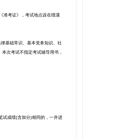
打印《准考证》，考试地点设在绩溪
法律基础常识、基本党务知识、社
格。本次考试不指定考试辅导用书，
笔试成绩(含加分)相同的，一并进