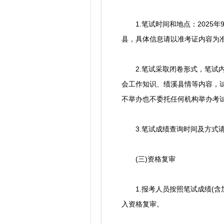
1.笔试时间和地点：2025年
县，具体信息请以准考证内容为
2.笔试采取闭卷形式，笔试内
会工作知识、绩溪县情等内容，试
不举办也不委托任何机构举办考
3.笔试成绩查询时间及方式请
(三)资格复审
1.报考人员按照笔试成绩(含加
入资格复审。