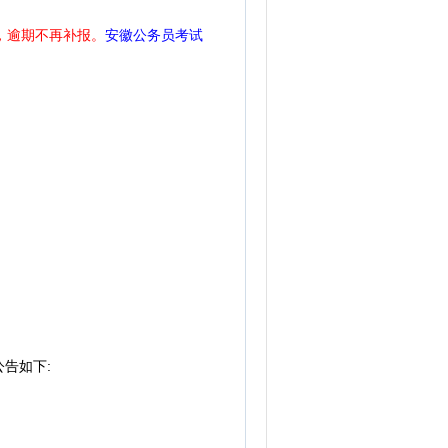
00，逾期不再补报。
安徽公务员考试
告如下: