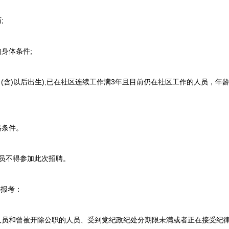
;
身体条件;
日(含)以后出生);已在社区连续工作满3年且目前仍在社区工作的人员，年龄可
格条件。
成员不得参加此次招聘。
报考：
员和曾被开除公职的人员、受到党纪政纪处分期限未满或者正在接受纪