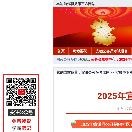
本站为公职类第三方网站
首页
时政要闻
安徽公务员考试报名
国家公务员网
地方站:
公务员教材中心：2026
安徽公务员行测试题
在线咨询
教材中
您的当前位置：
安徽公务员考试网
>>
安徽事业
2025
发布：202
2025年绩溪县公开招聘社