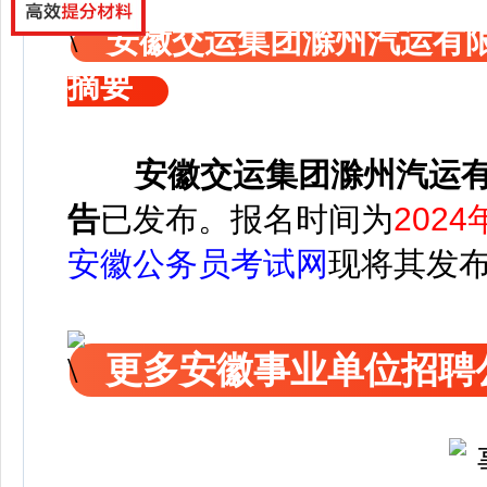
安徽交运集团滁州汽运有
摘要
安徽交运集团滁州汽运
告
已发布
。
报名时间为
2024
安徽公务员考试网
现将其发
更多安徽事业单位招聘