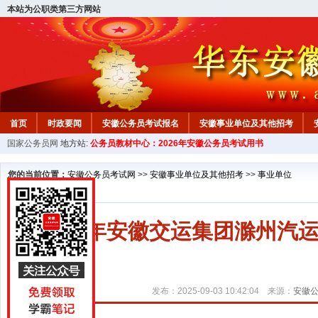
本站为公职类第三方网站
首页
时政要闻
安徽公务员考试报名
安徽事业单位及其他招考
国家公务员网
地方站:
公务员教材中心：2026年安徽公务员考试用书
安徽公务员行测试题
在线咨询
教材中心
您的当前位置：
安徽公务员考试网
>>
安徽事业单位及其他招考
>>
事业单位
2025年安徽交运集团滁州
发布：2025-09-03 10:42:04 来源：
安徽