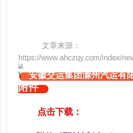
文章来源：
https://www.ahczqy.com/index/new
安徽交运集团滁州汽运有
附件
点击下载：