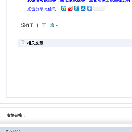
安徽省考模拟卷，回忆版试题卷，全套笔试面试整理资料
点击分享此信息：
没有了 |
下一篇 »
相关文章
友情链接：
RSS
Tags