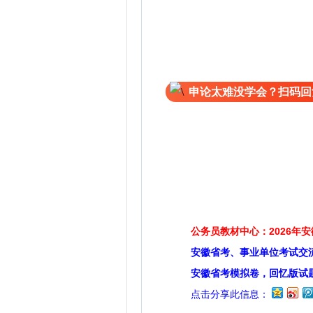
申论太难没学会？扫码回
更多精
公务员教材中心：2026年
安徽省考、事业单位考试交
安徽省考模拟卷，回忆版试
点击分享此信息：