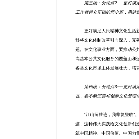
第三段：分论点2──更好
工作者树立正确的历史观，用健
更好满足人民精神文化生活新期
移将文化体制改革引向深入，完
题。在文化事业方面，要推动公
高基本公共文化服务的覆盖面和
各类文化市场主体发展壮大，培
第四段：分论点3──更好
在，要不断完善和创新文化管理
“江山留胜迹，我辈复登临”。
迹，这种伟大实践给文化创新创
筑中国精神、中国价值、中国力