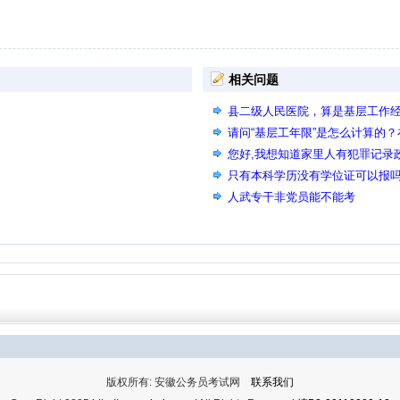
相关问题
县二级人民医院，算是基层工作
请问“基层工年限”是怎么计算的
算基层工作经验？
您好,我想知道家里人有犯罪记录
只有本科学历没有学位证可以报
人武专干非党员能不能考
版权所有: 安徽公务员考试网
联系我们