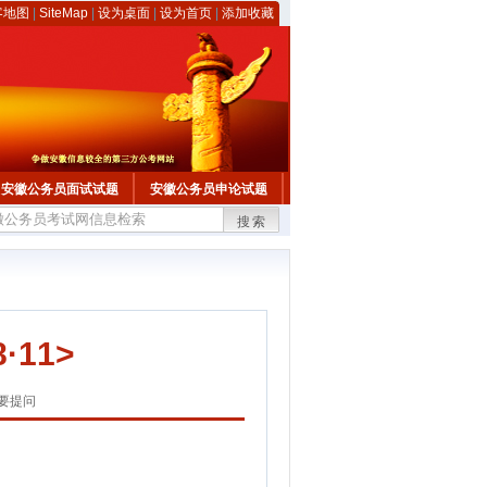
客地图
|
SiteMap
|
设为桌面
|
设为首页
|
添加收藏
安徽公务员面试试题
安徽公务员申论试题
搜索
11>
要提问