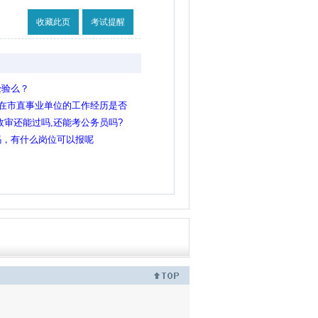
收藏此页
考试提醒
经验么？
？在市直事业单位的工作经历是否
政审还能过吗,还能考公务员吗?
吗，有什么岗位可以报呢