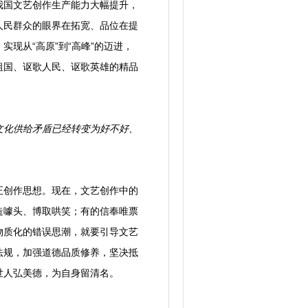
我国文艺创作生产能力大幅提升，
人民群众的眼界在拓宽、品位在提
现从“高原”到“高峰”的迈进，
祖国、讴歌人民、讴歌英雄的精品
文化供给矛盾已经转变为好不好、
创作思想。现在，文艺创作中的
造噱头、博取哄笑；有的信奉唯票
物质化的错误思潮，就要引导文艺
法规，加强道德品质修养，坚决抵
世人弘美德，为自身留清名。