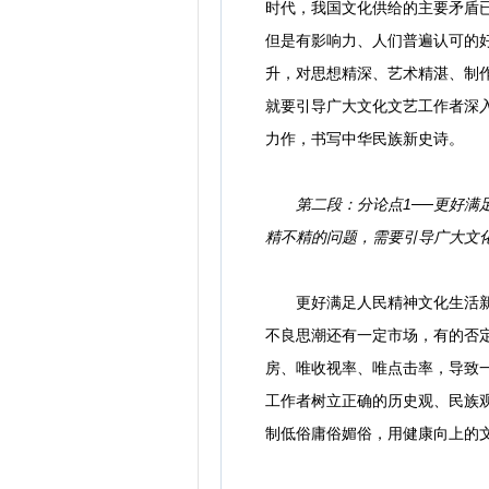
时代，我国文化供给的主要矛盾
但是有影响力、人们普遍认可的
升，对思想精深、艺术精湛、制作
就要引导广大文化文艺工作者深
力作，书写中华民族新史诗。
第二段：分论点1──更好
精不精的问题，需要引导广大文
更好满足人民精神文化生活新期
不良思潮还有一定市场，有的否
房、唯收视率、唯点击率，导致
工作者树立正确的历史观、民族
制低俗庸俗媚俗，用健康向上的