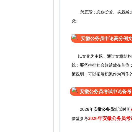
第五段：总结全文。实践给文
化。
安徽公务员申论高分例
以文化为主题，通过文章结构
线；要坚持把社会效益放在首位
策说明，可以拓展积累作为写作
安徽公务员考试申论备考
2026年
安徽公务员
笔试时间
2026年安徽公务员
借鉴参考