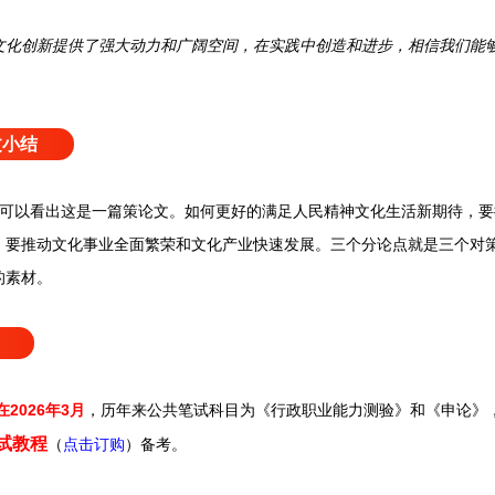
化创新提供了强大动力和广阔空间，在实践中创造和进步，相信我们能
文小结
可以看出这是一篇策论文。如何更好的满足人民精神文化生活新期待，要
；要推动文化事业全面繁荣和文化产业快速发展。三个分论点就是三个对
的素材。
在2026年3月
，历年来
公共笔试科目为《行政职业能力测验》和《申论》
考试教程
（
点击订购
）备考。