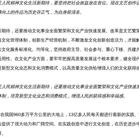
满足人民精神文化生活新期待，要坚持把社会效益放在首位。现在文艺创作
康向上的作品为历史存正气，为自身留清名。
待，还要推动文化事业全面繁荣和文化产业快速发展。改革是文艺繁荣
善文化管理体制，创新生产经营机制，不断激发文化创新创造活力，才能
共文化服务标准化、均等化，坚持政府主导、社会参与、重心下移、共建
适用性。在文化产业方面，要牢牢把握高质量发展这个根本要求，健全现
育新型文化业态和文化消费模式，以高质量文化供给增强人们的文化获得
满足人民精神文化生活新期待，还要推动文化事业全面繁荣和文化产业快速
体制，培育新型文化业态和消费模式，增强人民的获得感和幸福感。
在我国960多万平方公里的大地上，13亿多人民每天都进行着新的实践
造提供了强大动力和广阔空间。在实践创造中进行文化创造，在历史进步
量。