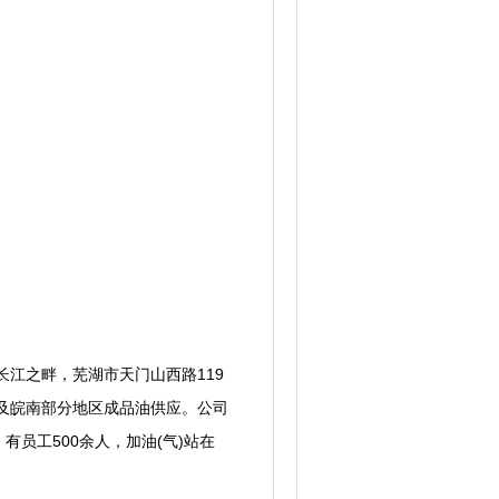
江之畔，芜湖市天门山西路119
及皖南部分地区成品油供应。公司
员工500余人，加油(气)站在