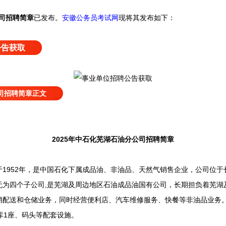
公司招聘简章
已发布
。
安徽公务员考试网
现将其发布如下：
公告获取
公司招聘简章正文
2025年中石化芜湖石油分公司招聘简章
952年，是中国石化下属成品油、非油品、天然气销售企业，公司位于长
无为四个子公司,是芜湖及周边地区石油成品油国有公司，长期担负着芜湖
配送和仓储业务，同时经营便利店、汽车维修服务、快餐等非油品业务。有
库1座、码头等配套设施。