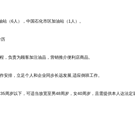
站（6人），中国石化市区加油站（1人）。
学历
，负责为顾客加注油品，营销推介便利店商品。
安排，立足个人和企业同步长远发展,适应倒班工作。
5周岁以下，可适当放宽至男48周岁，女40周岁，且需提供本人达法定