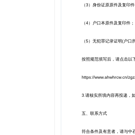
（3）身份证原原件及复印件(
（4）户口本原件及复印件；
（5）无犯罪记录证明(户口所
按照规范填写后，请点击以下
https://www.ahwhrcw.cn/zgz/m
3.请核实所填内容再投递，如
五、联系方式
符合条件及有意者，请与中石