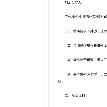
加油员(7人）
工作地点:中国石化芜宁路加油
（1）学历要求:高中及以上
（2）按照操作规程和服务流程
（3）能够吃苦耐劳，服从工作
（4）要求男43周岁以下、女3
明。
二、员工福利