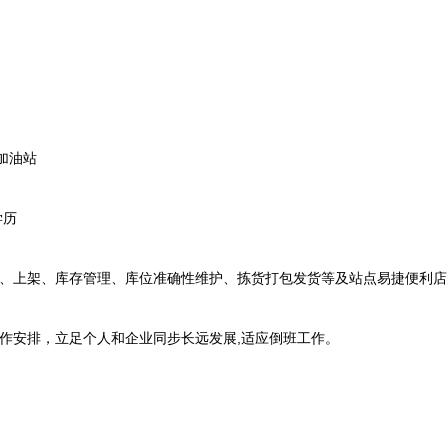
加油站
学历
上架、库存管理、库位准确性维护、拣货打包发货等及站点易捷便利店
安排，立足个人和企业同步长远发展,适应倒班工作。