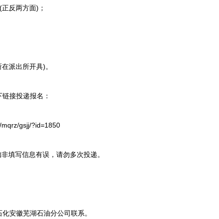
正反两方面)；
在派出所开具)。
链接投递报名：
qrz/gsjj/?id=1850
非填写信息有误，请勿多次投递。
化安徽芜湖石油分公司联系。