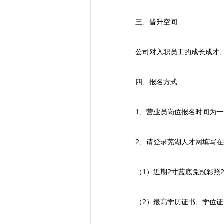
三、晋升空间
公司对入职员工的成长成才、
四、报名方式
1、营业员岗位报名时间为一
2、请登录芜湖人才网填写在线
（1）近期2寸蓝底免冠彩照2
（2）最高学历证书、学位证