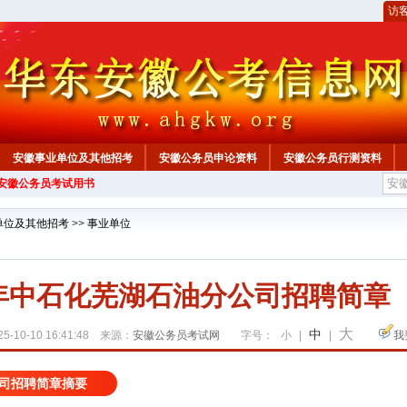
访
安徽事业单位及其他招考
安徽公务员申论资料
安徽公务员行测资料
年安徽公务员考试用书
心
单位及其他招考
>>
事业单位
5年中石化芜湖石油分公司招聘简章
大
中
5-10-10 16:41:48 来源：
安徽公务员考试网
字号：
小
|
|
我
公司招聘简章摘要