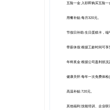
五险一金:入职即购买五险一
用餐补贴:每月320元。
节假日补助:生日蛋糕卡，端午
带薪休假:根据工龄时间可享受20
年终奖金:根据公司盈利状况
健康关怀:每年一次免费体检(70
高温补贴:720元。
其他福利:技能培训、企业联