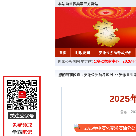
本站为公职类第三方网站
首页
时政要闻
安徽公务员考试报名
国家公务员网
地方站:
公务员教材中心：2026
安徽公务员行测试题
在线咨询
教材中
您的当前位置：
安徽公务员考试网
>>
安徽事业
202
发布：202
2025年中石化芜湖石油分