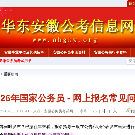
访
安徽事业单位及其他招考
安徽公务员申论资料
安徽公务员行测资料
年安徽公务员考试用书
心
>>
重要新闻
026年国家公务员 - 网上报名常见
大
中
5-10-11 10:00:41 来源：
安徽公务员考试网
字号：
小
|
|
我
指导何时发布？根据往年来看，报名指导一般在公告和职位表发布当天进行