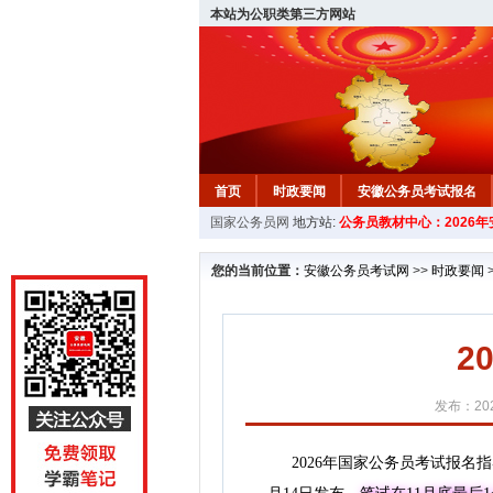
本站为公职类第三方网站
首页
时政要闻
安徽公务员考试报名
国家公务员网
地方站:
公务员教材中心：2026
安徽公务员行测试题
在线咨询
教材中
您的当前位置：
安徽公务员考试网
>>
时政要闻
2
发布：202
2026年国家公务员考试报名