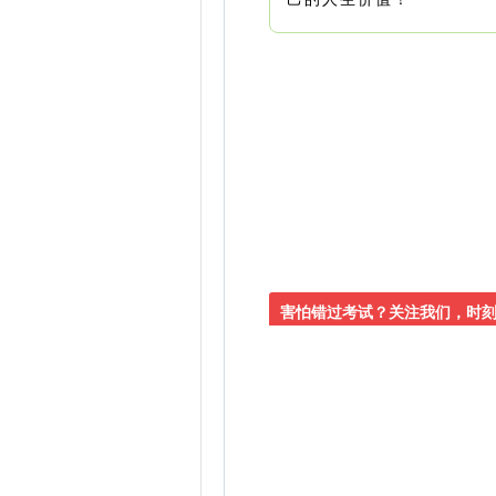
害怕错过考试？关注我们，时