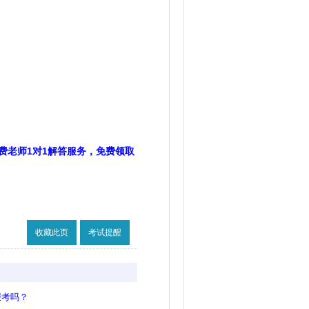
费老师1对1解答服务，免费领取
收藏此页
考试提醒
报考吗？