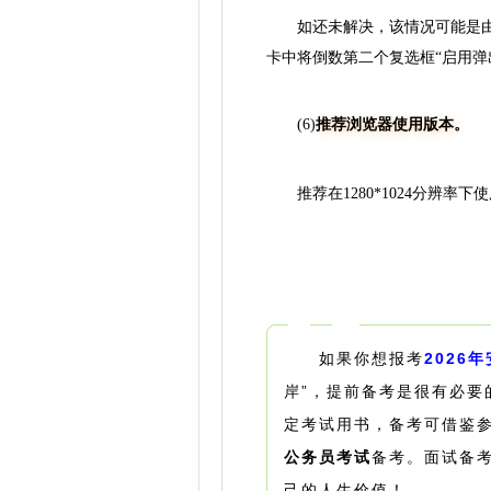
如还未解决，该情况可能是由于IE
卡中将倒数第二个复选框“启用弹
(6)
推荐浏览器使用版本。
推荐在1280*1024分辨率下使
如果你想报考
2026
岸”，提前备考是很有必要
定考试用书，备考可借鉴
公务员考试
备考。面试备
己的人生价值！