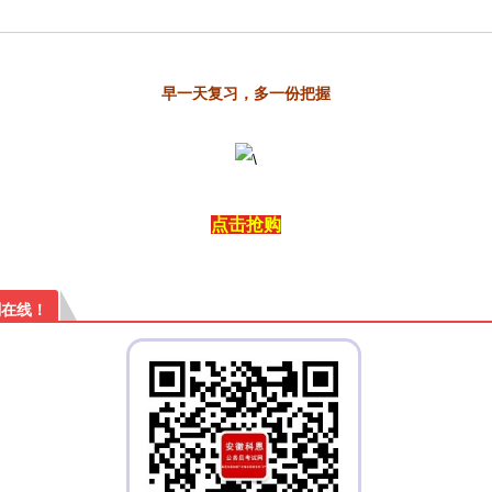
早一天复习，多一份把握
点击抢购
刻在线！