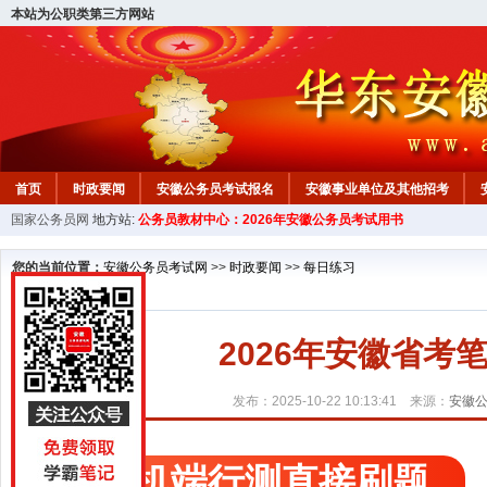
本站为公职类第三方网站
首页
时政要闻
安徽公务员考试报名
安徽事业单位及其他招考
国家公务员网
地方站:
公务员教材中心：2026年安徽公务员考试用书
安徽公务员行测试题
在线咨询
教材中心
您的当前位置：
安徽公务员考试网
>>
时政要闻
>>
每日练习
2026年安徽省考笔试
发布：2025-10-22 10:13:41 来源：
安徽
手机端行测直接刷题