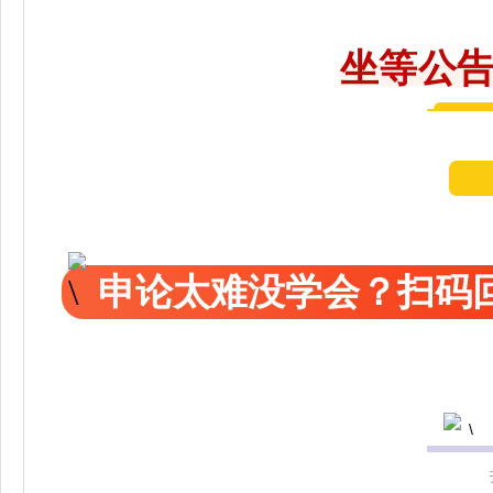
坐等公告
申论太难没学会？扫码回