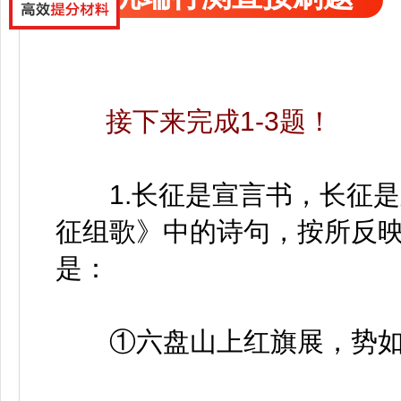
接下来完成1-3题！
1.长征是宣言书，长征是
征组歌》中的诗句，按所反
是：
①六盘山上红旗展，势如