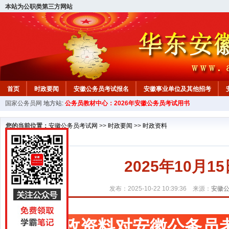
本站为公职类第三方网站
首页
时政要闻
安徽公务员考试报名
安徽事业单位及其他招考
国家公务员网
地方站:
公务员教材中心：2026年安徽公务员考试用书
安徽公务员行测试题
在线咨询
教材中心
您的当前位置：
安徽公务员考试网
>>
时政要闻
>>
时政资料
2025年10月
发布：2025-10-22 10:39:36 来源：
安徽
时政资料对安徽公务员