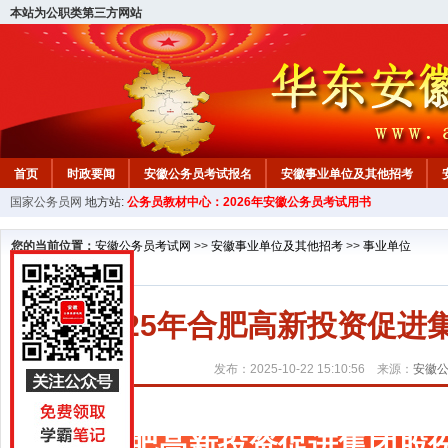
本站为公职类第三方网站
首页
时政要闻
安徽公务员考试报名
安徽事业单位及其他招考
国家公务员网
地方站:
公务员教材中心：2026年安徽公务员考试用书
安徽公务员行测试题
在线咨询
教材中心
您的当前位置：
安徽公务员考试网
>>
安徽事业单位及其他招考
>>
事业单位
2025年合肥高新投资促
发布：2025-10-22 15:10:56 来源：
安徽
合肥高新投资促进集团股