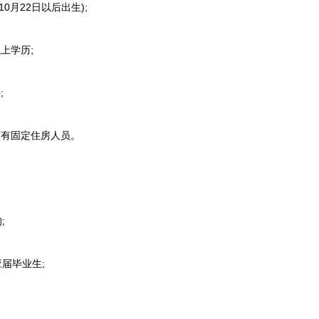
0月22日以后出生);
上学历;
;
有固定住房人员。
：
;
届毕业生;