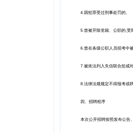
4.因犯罪受过刑事处罚的;
5.曾被开除党籍、公职的;受
6.曾在各级公职人员招考中被
7.被依法列入失信联合惩戒对
8.法律法规规定不得报考或聘
四、招聘程序
本次公开招聘按照发布公告、