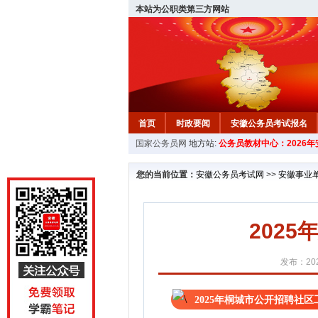
本站为公职类第三方网站
首页
时政要闻
安徽公务员考试报名
国家公务员网
地方站:
公务员教材中心：2026
安徽公务员行测试题
在线咨询
教材中
您的当前位置：
安徽公务员考试网
>>
安徽事业
202
发布：202
2025年桐城市公开招聘社