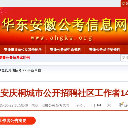
访
安徽事业单位及其他招考
安徽公务员申论资料
安徽公务员行测资料
年安徽公务员考试用书
心
单位及其他招考
>>
事业单位
5年安庆桐城市公开招聘社区工作者1
大
中
5-10-22 15:58:49 来源：
安徽公务员考试网
字号：
小
|
|
我
区工作者公告摘要