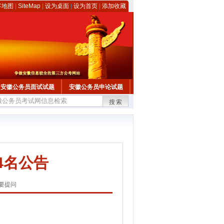
客地图
|
SiteMap
|
设为桌面
|
设为首页
|
添加收藏
安徽公务员面试试题
安徽公务员申论试题
搜索
4名公告
要提问