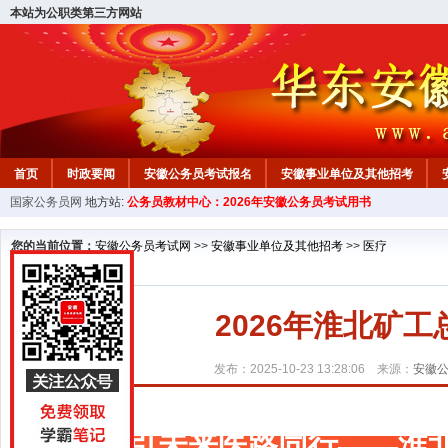
本站为公职类第三方网站
首页
时政要闻
安徽公务员考试报名
安徽事业单位及其他招考
国家公务员网
地方站:
公务员教材中心：2026年安徽公务员考试用书
安徽公务员行测试题
在线咨询
教材中心
您的当前位置：
安徽公务员考试网
>>
安徽事业单位及其他招考
>>
医疗
2026年淮北矿
发布：2025-10-23 13:28:06 来源：
安徽
职引未来医路同行——淮北