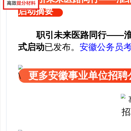
启动摘要
职引未来医路同行——淮
式启动
已发布
。
安徽公务员
更多安徽事业单位招聘