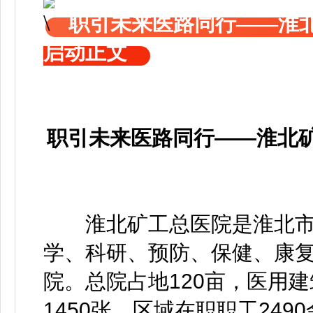
职引未来医路同行——淮北
启动正文
职引未来医路同行——淮北矿
淮北矿工总医院是淮北市
学、科研、预防、保健、康
院。总院占地120亩，医用
1450张，区域在职职工249