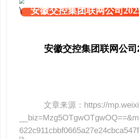
安徽交控集团联网公司20
安徽交控集团联网公司
文章来源：
https://mp.weix
__biz=Mzg5OTgwOTgwOQ==&mid=
622c911cbbf0665a27e24cbca547