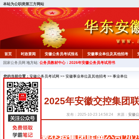
本站为公职类第三方网站
首页
时政要闻
安徽公务员考试报名
安徽事业单位及其他招考
国家公务员网
地方站:
公务员教材中心：2026年安徽公务员考试用书
安徽公务员行测试题
在线咨询
教材中心
您的当前位置：
安徽公务员考试网
>>
安徽事业单位及其他招考
>>
事业单位
2025年安徽交控集
发布：2025-10-23 14:58:24 来源：
安徽
安徽交控集团联网公司20