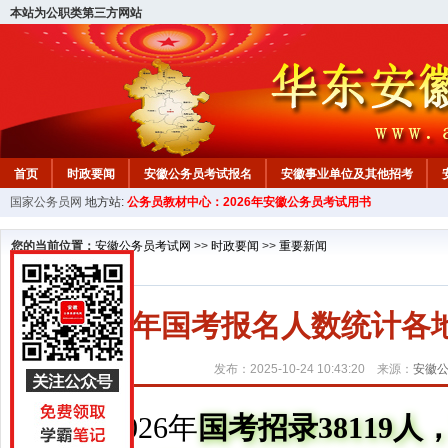
本站为公职类第三方网站
首页
时政要闻
安徽公务员考试报名
安徽事业单位及其他招考
国家公务员网
地方站:
公务员教材中心：2026年安徽公务员考试用书
安徽公务员行测试题
在线咨询
教材中心
您的当前位置：
安徽公务员考试网
>>
时政要闻
>>
重要新闻
2026年国考报名人数统计各
发布：2025-10-24 10:43:20 来源：
安徽
2026年
国考招录38119人，