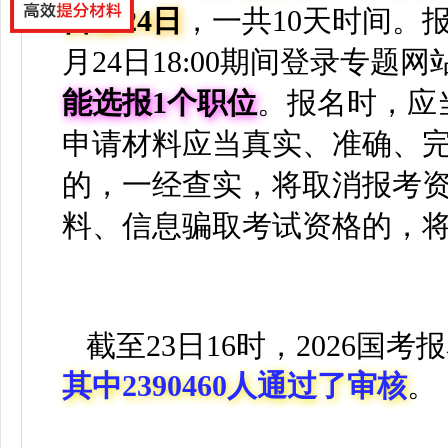
日至24日
，一共10天时间。报考
月24日18:00期间登录专
能选报1个职位
。报名时，应
申请材料应当真实、准确、
的，一经查实，将取消报考
料、信息骗取考试资格的，
截至23日16时，2026国考
其中2390460人通过了审核
。