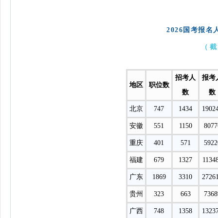
2026国考报
（截
招考人
报考
地区
职位数
数
数
北京
747
1434
1902
安徽
551
1150
8077
重庆
401
571
5922
福建
679
1327
1134
广东
1869
3310
2726
贵州
323
663
7368
广西
748
1358
1323