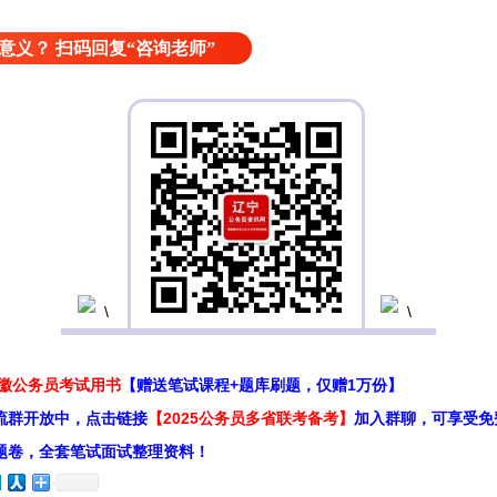
意义？ 扫码回复“咨询老师”
安徽公务员考试用书
【赠送笔试课程+题库刷题，仅赠1万份】
流群开放中，点击链接
【2025公务员多省联考备考】
加入群聊，可享受免
题卷，全套笔试面试整理资料！