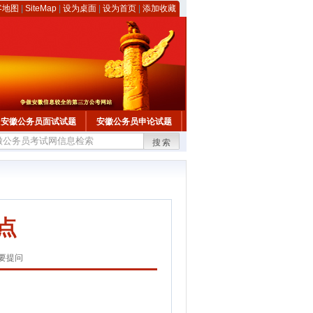
客地图
|
SiteMap
|
设为桌面
|
设为首页
|
添加收藏
安徽公务员面试试题
安徽公务员申论试题
搜索
点
要提问