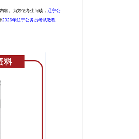
看内容。
为方便考生阅读，
辽宁公
考
2026年辽宁公务员考试教程