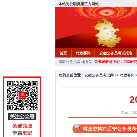
本站为公职类第三方网站
首页
时政要闻
安徽公务员考试报名
国家公务员网
地方站:
公务员教材中心：2026
安徽公务员行测试题
在线咨询
教材中
您的当前位置：
安徽公务员考试网
>>
时政要闻
发布：202
时政资料对辽宁公务员考