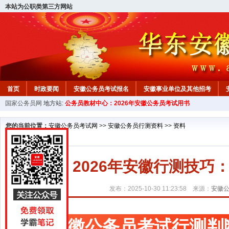
本站为公职类第三方网站
首页
时政要闻
安徽公务员考试报名
安徽事业单位及其他招考
国家公务员网
地方站:
公务员教材中心：2026年安徽公务员考试用书
安徽公务员行测试题
在线咨询
教材中心
您的当前位置：
安徽公务员考试网
>>
安徽公务员行测资料
>>
资料
2026年安徽行测技
发布：2025-10-30 11:23:58 来源：
安徽
安徽公务员考试行测判