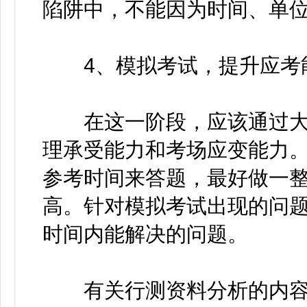
陷阱中，不能因为时间、单
4、模拟考试，提升应考
在这一阶段，应该通过大
理承受能力和考场应变能力
参考时间来答题，最好做一
高。针对模拟考试出现的问
时间内能解决的问题。
有关行测资料分析的内容