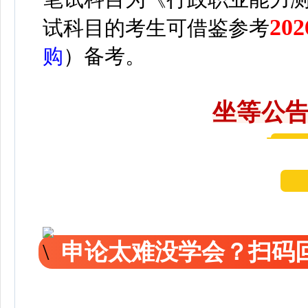
2
试科目的考生可借鉴参考
购
）备考。
坐等公告
申论太难没学会？扫码回