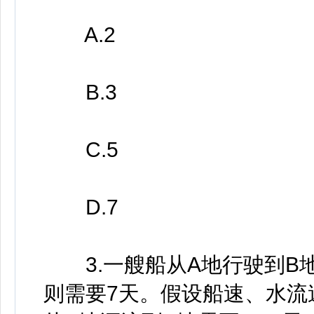
A.2
B.3
C.5
D.7
3.一艘船从A地行驶到B地
则需要7天。假设船速、水流