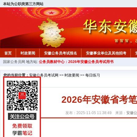
本站为公职类第三方网站
首页
时政要闻
安徽公务员考试报名
安徽事业单位及其他招考
国家公务员网
地方站:
公务员教材中心：2026年安徽公务员考试用书
安徽公务员行测试题
在线咨询
教材中心
您的当前位置：
安徽公务员考试网
>>
时政要闻
>>
每日练习
2026年安徽省考笔试
发布：2025-11-05 11:38:49 来源：
安徽