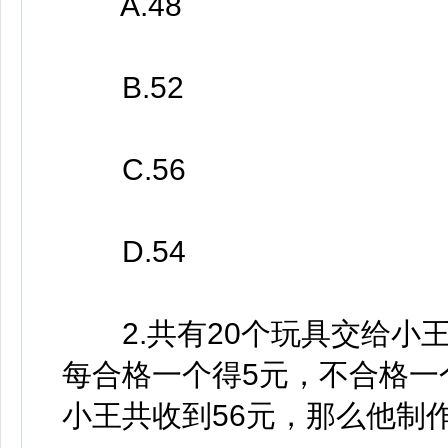
A.48
B.52
C.56
D.54
2.共有20个玩具交给小
每合格一个得5元，不合格一
小王共收到56元，那么他制