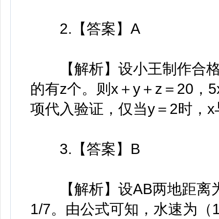
2.【答案】A
【解析】设小王制作合格玩
的有z个。则x＋y＋z＝20，
项代入验证，仅当y＝2时，
3.【答案】B
【解析】设AB两地距离为1
1/7。由公式可知，水速为（1/5