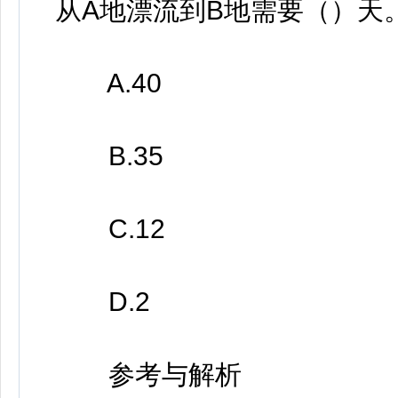
从A地漂流到B地需要（）天
A.40
B.35
C.12
D.2
参考与解析