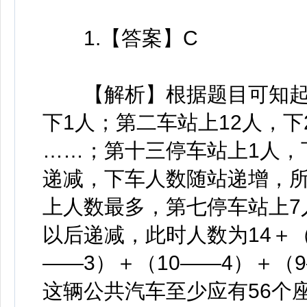
1.【答案】C
【解析】根据题目可知起点
下1人；第二车站上12人，下
……；第十三停车站上1人，
递减，下车人数随站递增，
上人数最多，第七停车站上7
以后递减，此时人数为14＋（
——3）＋（10——4）＋（
这辆公共汽车至少应有56个