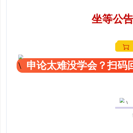
坐等公告
申论太难没学会？扫码回
更多