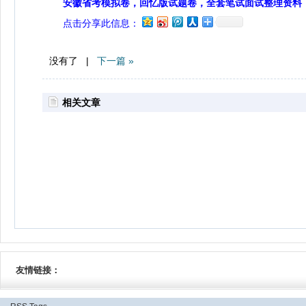
安徽省考模拟卷，回忆版试题卷，全套笔试面试整理资料
点击分享此信息：
没有了 |
下一篇 »
相关文章
友情链接：