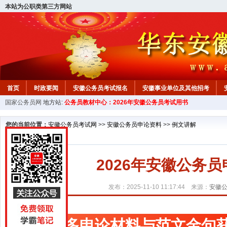
本站为公职类第三方网站
首页
时政要闻
安徽公务员考试报名
安徽事业单位及其他招考
国家公务员网
地方站:
公务员教材中心：2026年安徽公务员考试用书
安徽公务员行测试题
在线咨询
教材中心
您的当前位置：
安徽公务员考试网
>>
安徽公务员申论资料
>>
例文讲解
2026年安徽公务员
发布：2025-11-10 11:17:44 来源：
安徽
更多申论材料与范文金句