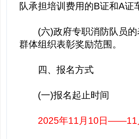
队承担培训费用的B证和A证
(六)政府专职消防队员的
群体组织表彰奖励范围。
四、报名方式
(一)报名起止时间
2025年11月10日——1