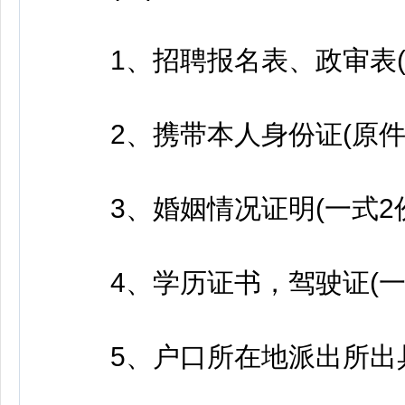
1、招聘报名表、政审表(一
2、携带本人身份证(原件以
3、婚姻情况证明(一式2份
4、学历证书，驾驶证(一式
5、户口所在地派出所出具的