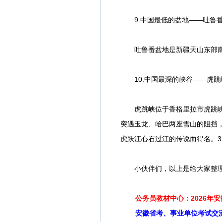
9.中国最低的盆地——吐鲁
吐鲁番盆地是新疆天山东部南坡的
10.中国最深的峡谷——虎跳
虎跳峡位于香格里拉市虎跳峡镇
突遇玉龙、哈巴两座雪山的阻挡
虎跃江心石过江的传说而得名。3
小伙伴们，以上是给大家整理
公务员教材中心：2026年
安徽省考、事业单位考试交