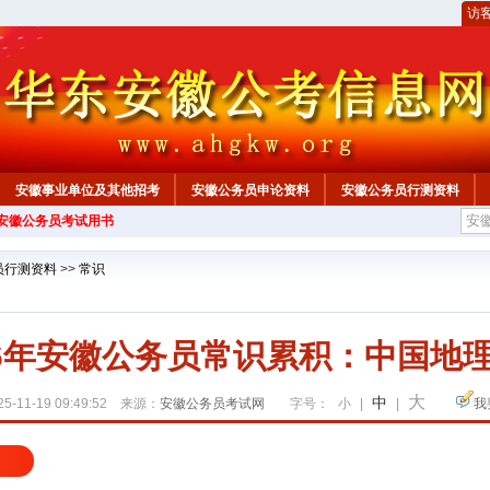
访
安徽事业单位及其他招考
安徽公务员申论资料
安徽公务员行测资料
年安徽公务员考试用书
心
员行测资料
>>
常识
26年安徽公务员常识累积：中国地
大
中
5-11-19 09:49:52 来源：
安徽公务员考试网
字号：
小
|
|
我