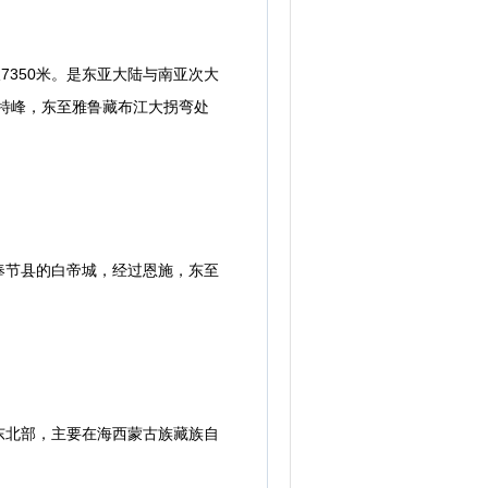
350米。是东亚大陆与南亚次大
特峰，东至雅鲁藏布江大拐弯处
节县的白帝城，经过恩施，东至
北部，主要在海西蒙古族藏族自