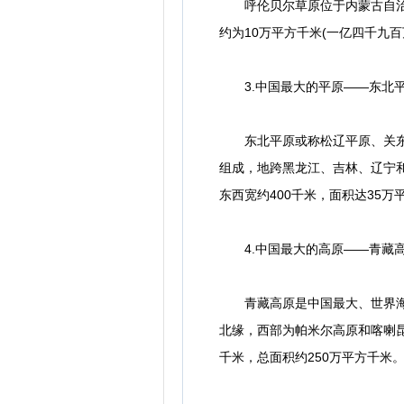
呼伦贝尔草原位于内蒙古自治区
约为10万平方千米(一亿四千九
3.中国最大的平原——东北
东北平原或称松辽平原、关东平
组成，地跨黑龙江、吉林、辽宁和
东西宽约400千米，面积达35万
4.中国最大的高原——青藏
青藏高原是中国最大、世界海拔
北缘，西部为帕米尔高原和喀喇昆
千米，总面积约250万平方千米