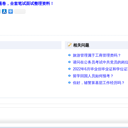
题卷，全套笔试面试整理资料！
相关问题
旅游管理属于工商管理类吗？
请问在公务员考试中共党员的岗
2022年6月毕业但毕业证和学位
吗？
留学回国人员如何报考？
你好，辅警算基层工作经历吗？