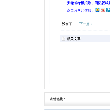
安徽省考模拟卷，回忆版试
点击分享此信息：
没有了 |
下一篇 »
相关文章
友情链接：