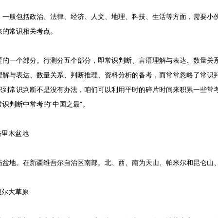
一般包括政治、法律、经济、人文、地理、科技、生活等方面，需要小
来的常识相关考点
。
一个部分。行测分五个部分，即常识判断、言语理解与表达、数量关系
理解与表达、数量关系、判断推理、资料分析的备考，而常常忽略了常识
识到常识判断不是没有办法，咱们可以利用平时的碎片时间来积累一些常考
识判断中常考的“中国之最”。
塔里木盆地
地。在新疆维吾尔自治区南部。北、西、南为天山、帕米尔和昆仑山
贝尔大草原