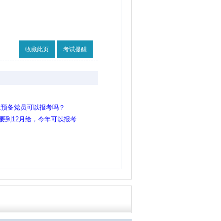
收藏此页
考试提醒
位预备党员可以报考吗？
证要到12月给，今年可以报考