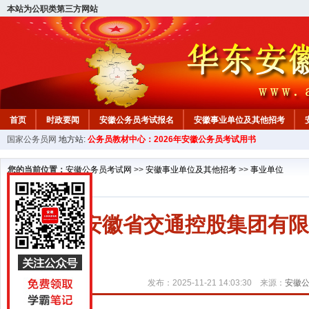
本站为公职类第三方网站
首页
时政要闻
安徽公务员考试报名
安徽事业单位及其他招考
国家公务员网
地方站:
公务员教材中心：2026年安徽公务员考试用书
安徽公务员行测试题
在线咨询
教材中心
您的当前位置：
安徽公务员考试网
>>
安徽事业单位及其他招考
>>
事业单位
2025安徽省交通控股集团有
发布：2025-11-21 14:03:30 来源：
安徽