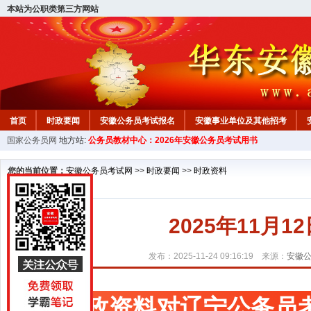
本站为公职类第三方网站
首页
时政要闻
安徽公务员考试报名
安徽事业单位及其他招考
国家公务员网
地方站:
公务员教材中心：2026年安徽公务员考试用书
安徽公务员行测试题
在线咨询
教材中心
您的当前位置：
安徽公务员考试网
>>
时政要闻
>>
时政资料
2025年11月
发布：2025-11-24 09:16:19 来源：
安徽
时政资料对辽宁公务员