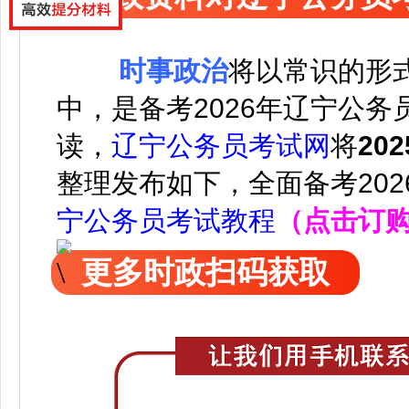
时事政治
将以常识的形
中，是备考2026年辽宁公
读，
辽宁公务员考试网
将
20
整理发布如下，
全面备考20
宁公务员考试教程
（点击订
更多时政扫码获取