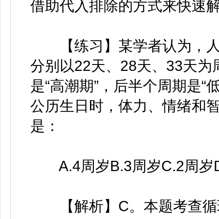
借助代入排除的方式来快速
【练习】某学者认为，人
分别以22天、28天、33天
是“高潮期”，后半个周期是“
公历生日时，体力、情绪和智
是：
A.4周岁B.3周岁C.2周岁D
【解析】C。本题考查循环