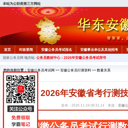
本站为公职类第三方网站
首页
时政要闻
安徽公务员考试报名
安徽事业单位及其他招考
国家公务员网
地方站:
公务员教材中心：2026年安徽公务员考试用书
安徽公务员行测试题
在线咨询
教材中心
您的当前位置：
安徽公务员考试网
>>
安徽公务员行测资料
>>
数量关系
2026年安徽省考行测
发布：2025-11-24 09:31:14 来源：
安徽
安徽公务员考试行测数