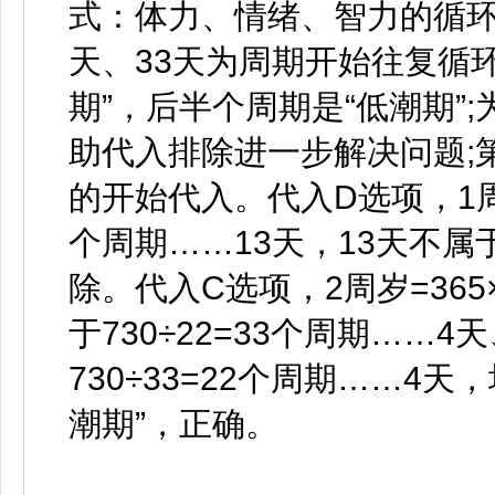
式：体力、情绪、智力的循环
天、33天为周期开始往复循
期”，后半个周期是“低潮期”
助代入排除进一步解决问题;
的开始代入。代入D选项，1周岁
个周期……13天，13天不属
除。代入C选项，2周岁=36
于730÷22=33个周期……4天
730÷33=22个周期……4
潮期”，正确。